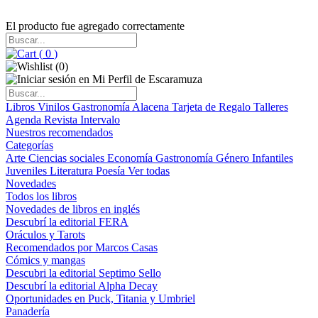
El producto fue agregado correctamente
(
0
)
(
0
)
Libros
Vinilos
Gastronomía
Alacena
Tarjeta de Regalo
Talleres
Agenda
Revista Intervalo
Nuestros recomendados
Categorías
Arte
Ciencias sociales
Economía
Gastronomía
Género
Infantiles
Juveniles
Literatura
Poesía
Ver todas
Novedades
Todos los libros
Novedades de libros en inglés
Descubrí la editorial FERA
Oráculos y Tarots
Recomendados por Marcos Casas
Cómics y mangas
Descubri la editorial Septimo Sello
Descubrí la editorial Alpha Decay
Oportunidades en Puck, Titania y Umbriel
Panadería