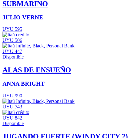
SUBMARINO
JULIO VERNE
UYU 595
UYU 506
UYU 447
Disponible
ALAS DE ENSUEÑO
ANNA BRIGHT
UYU 990
UYU 743
UYU 842
Disponible
JUGANDO FUERTE (WINDY CITY 2)