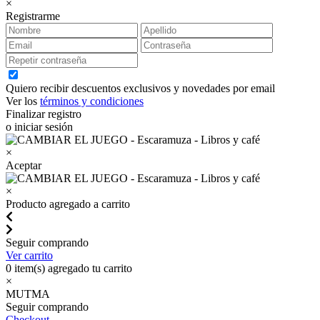
×
Registrarme
Quiero recibir descuentos exclusivos y novedades por email
Ver los
términos y condiciones
Finalizar registro
o iniciar sesión
×
Aceptar
×
Producto agregado a carrito
Seguir comprando
Ver carrito
0
item(s) agregado tu carrito
×
MUTMA
Seguir comprando
Checkout