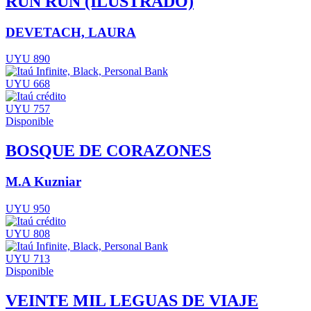
RUN RUN (ILUSTRADO)
DEVETACH, LAURA
UYU 890
UYU 668
UYU 757
Disponible
BOSQUE DE CORAZONES
M.A Kuzniar
UYU 950
UYU 808
UYU 713
Disponible
VEINTE MIL LEGUAS DE VIAJE