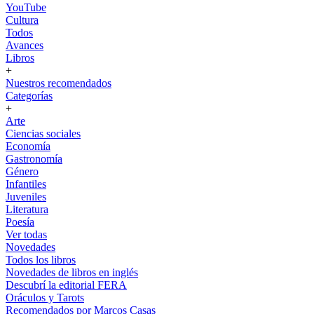
YouTube
Cultura
Todos
Avances
Libros
+
Nuestros recomendados
Categorías
+
Arte
Ciencias sociales
Economía
Gastronomía
Género
Infantiles
Juveniles
Literatura
Poesía
Ver todas
Novedades
Todos los libros
Novedades de libros en inglés
Descubrí la editorial FERA
Oráculos y Tarots
Recomendados por Marcos Casas