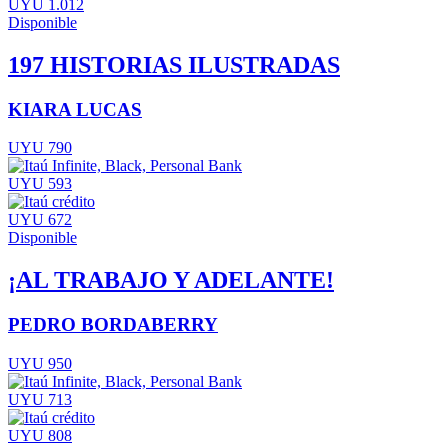
UYU 1.012
Disponible
197 HISTORIAS ILUSTRADAS
KIARA LUCAS
UYU 790
UYU 593
UYU 672
Disponible
¡AL TRABAJO Y ADELANTE!
PEDRO BORDABERRY
UYU 950
UYU 713
UYU 808