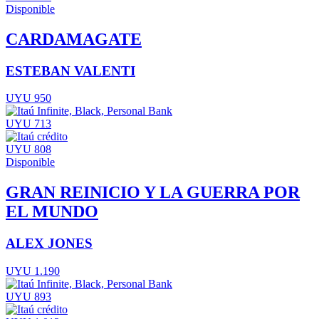
Disponible
CARDAMAGATE
ESTEBAN VALENTI
UYU 950
UYU 713
UYU 808
Disponible
GRAN REINICIO Y LA GUERRA POR
EL MUNDO
ALEX JONES
UYU 1.190
UYU 893