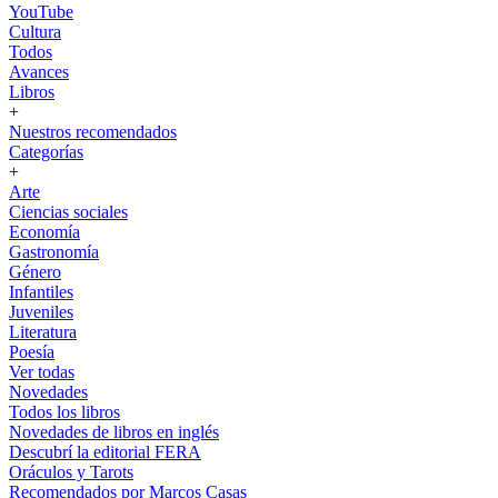
YouTube
Cultura
Todos
Avances
Libros
+
Nuestros recomendados
Categorías
+
Arte
Ciencias sociales
Economía
Gastronomía
Género
Infantiles
Juveniles
Literatura
Poesía
Ver todas
Novedades
Todos los libros
Novedades de libros en inglés
Descubrí la editorial FERA
Oráculos y Tarots
Recomendados por Marcos Casas