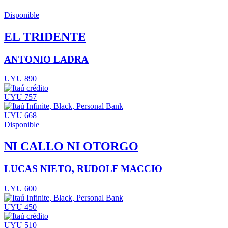
Disponible
EL TRIDENTE
ANTONIO LADRA
UYU 890
UYU 757
UYU 668
Disponible
NI CALLO NI OTORGO
LUCAS NIETO, RUDOLF MACCIO
UYU 600
UYU 450
UYU 510