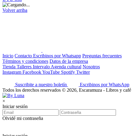
Volver arriba
Inicio
Contacto
Escribinos por Whatsapp
Preguntas frecuentes
Términos y condiciones
Datos de la empresa
Tienda
Talleres
Intervalo
Agenda cultural
Nosotros
Instagram
Facebook
YouTube
Spotify
Twitter
Suscribite a nuestro boletín
Escribinos por WhatsApp
Todos los derechos reservados © 2026, Escaramuza - Libros y café
×
Iniciar sesión
Olvidé mi contraseña
Iniciar sesión