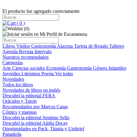
El producto fue agregado correctamente
(
0
)
(
0
)
Libros
Vinilos
Gastronomía
Alacena
Tarjeta de Regalo
Talleres
Agenda
Revista Intervalo
Nuestros recomendados
Categorías
Arte
Ciencias sociales
Economía
Gastronomía
Género
Infantiles
Juveniles
Literatura
Poesía
Ver todas
Novedades
Todos los libros
Novedades de libros en inglés
Descubrí la editorial FERA
Oráculos y Tarots
Recomendados por Marcos Casas
Cómics y mangas
Descubri la editorial Septimo Sello
Descubrí la editorial Alpha Decay
Oportunidades en Puck, Titania y Umbriel
Panadería