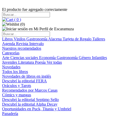
El producto fue agregado correctamente
(
0
)
(
0
)
Libros
Vinilos
Gastronomía
Alacena
Tarjeta de Regalo
Talleres
Agenda
Revista Intervalo
Nuestros recomendados
Categorías
Arte
Ciencias sociales
Economía
Gastronomía
Género
Infantiles
Juveniles
Literatura
Poesía
Ver todas
Novedades
Todos los libros
Novedades de libros en inglés
Descubrí la editorial FERA
Oráculos y Tarots
Recomendados por Marcos Casas
Cómics y mangas
Descubri la editorial Septimo Sello
Descubrí la editorial Alpha Decay
Oportunidades en Puck, Titania y Umbriel
Panadería