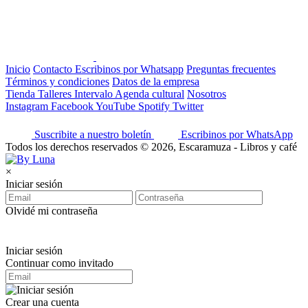
Inicio
Contacto
Escribinos por Whatsapp
Preguntas frecuentes
Términos y condiciones
Datos de la empresa
Tienda
Talleres
Intervalo
Agenda cultural
Nosotros
Instagram
Facebook
YouTube
Spotify
Twitter
Suscribite a nuestro boletín
Escribinos por WhatsApp
Todos los derechos reservados © 2026, Escaramuza - Libros y café
×
Iniciar sesión
Olvidé mi contraseña
Iniciar sesión
Continuar como invitado
Crear una cuenta