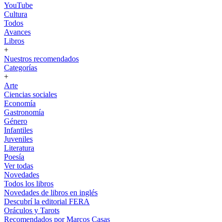
YouTube
Cultura
Todos
Avances
Libros
+
Nuestros recomendados
Categorías
+
Arte
Ciencias sociales
Economía
Gastronomía
Género
Infantiles
Juveniles
Literatura
Poesía
Ver todas
Novedades
Todos los libros
Novedades de libros en inglés
Descubrí la editorial FERA
Oráculos y Tarots
Recomendados por Marcos Casas