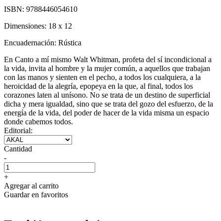
ISBN:
9788446054610
Dimensiones:
18 x 12
Encuadernación:
Rústica
En Canto a mí mismo Walt Whitman, profeta del sí incondicional a
la vida, invita al hombre y la mujer común, a aquellos que trabajan
con las manos y sienten en el pecho, a todos los cualquiera, a la
heroicidad de la alegría, epopeya en la que, al final, todos los
corazones laten al unísono. No se trata de un destino de superficial
dicha y mera igualdad, sino que se trata del gozo del esfuerzo, de la
energía de la vida, del poder de hacer de la vida misma un espacio
donde cabemos todos.
Editorial:
Cantidad
-
+
Agregar al carrito
Guardar en favoritos