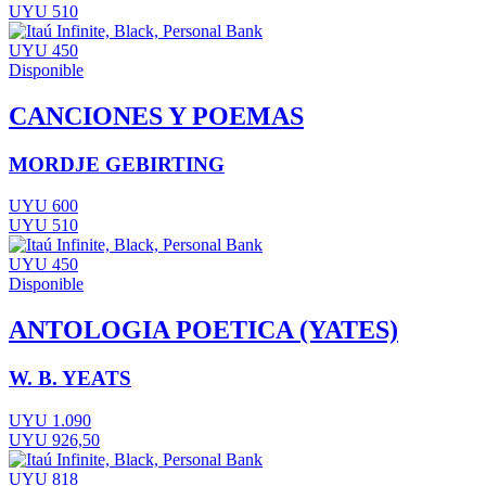
UYU 510
UYU 450
Disponible
CANCIONES Y POEMAS
MORDJE GEBIRTING
UYU 600
UYU 510
UYU 450
Disponible
ANTOLOGIA POETICA (YATES)
W. B. YEATS
UYU 1.090
UYU 926,50
UYU 818