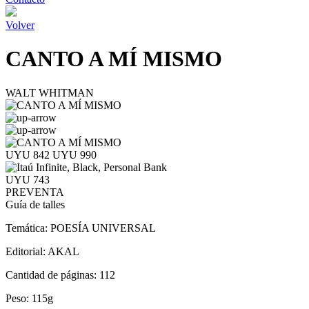
Volver
CANTO A MÍ MISMO
WALT WHITMAN
UYU 842
UYU 990
UYU 743
PREVENTA
Guía de talles
Temática:
POESÍA UNIVERSAL
Editorial:
AKAL
Cantidad de páginas:
112
Peso:
115g