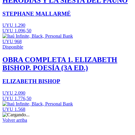
HERODÍAS Y LA SIESTA DEL FAUNO
STEPHANE MALLARMÉ
UYU 1.290
UYU 1.096,50
UYU 968
Disponible
OBRA COMPLETA 1. ELIZABETH
BISHOP. POESÍA (3A ED.)
ELIZABETH BISHOP
UYU 2.090
UYU 1.776,50
UYU 1.568
Volver arriba