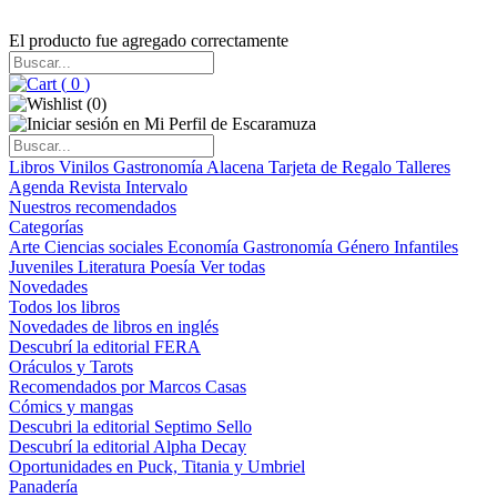
El producto fue agregado correctamente
(
0
)
(
0
)
Libros
Vinilos
Gastronomía
Alacena
Tarjeta de Regalo
Talleres
Agenda
Revista Intervalo
Nuestros recomendados
Categorías
Arte
Ciencias sociales
Economía
Gastronomía
Género
Infantiles
Juveniles
Literatura
Poesía
Ver todas
Novedades
Todos los libros
Novedades de libros en inglés
Descubrí la editorial FERA
Oráculos y Tarots
Recomendados por Marcos Casas
Cómics y mangas
Descubri la editorial Septimo Sello
Descubrí la editorial Alpha Decay
Oportunidades en Puck, Titania y Umbriel
Panadería