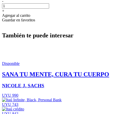
-
+
Agregar al carrito
Guardar en favoritos
También te puede interesar
Disponible
SANA TU MENTE, CURA TU CUERPO
NICOLE J. SACHS
UYU 990
UYU 743
UYU 842