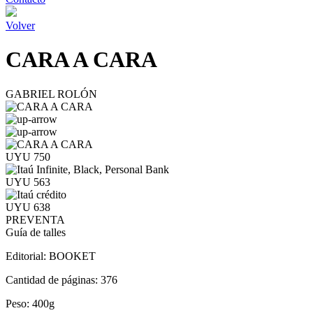
Volver
CARA A CARA
GABRIEL ROLÓN
UYU 750
UYU 563
UYU 638
PREVENTA
Guía de talles
Editorial:
BOOKET
Cantidad de páginas:
376
Peso:
400g