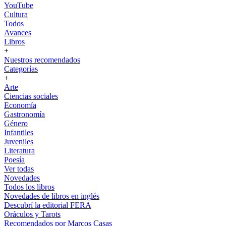
YouTube
Cultura
Todos
Avances
Libros
+
Nuestros recomendados
Categorías
+
Arte
Ciencias sociales
Economía
Gastronomía
Género
Infantiles
Juveniles
Literatura
Poesía
Ver todas
Novedades
Todos los libros
Novedades de libros en inglés
Descubrí la editorial FERA
Oráculos y Tarots
Recomendados por Marcos Casas