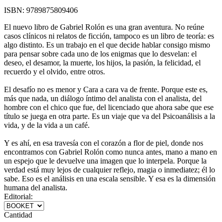
ISBN:
9789875809406
El nuevo libro de Gabriel Rolón es una gran aventura. No reúne
casos clínicos ni relatos de ficción, tampoco es un libro de teoría: es
algo distinto. Es un trabajo en el que decide hablar consigo mismo
para pensar sobre cada uno de los enigmas que lo desvelan: el
deseo, el desamor, la muerte, los hijos, la pasión, la felicidad, el
recuerdo y el olvido, entre otros.
El desafío no es menor y Cara a cara va de frente. Porque este es,
más que nada, un diálogo íntimo del analista con el analista, del
hombre con el chico que fue, del licenciado que ahora sabe que ese
título se juega en otra parte. Es un viaje que va del Psicoanálisis a la
vida, y de la vida a un café.
Y es ahí, en esa travesía con el corazón a flor de piel, donde nos
encontramos con Gabriel Rolón como nunca antes, mano a mano en
un espejo que le devuelve una imagen que lo interpela. Porque la
verdad está muy lejos de cualquier reflejo, magia o inmediatez; él lo
sabe. Eso es el análisis en una escala sensible. Y esa es la dimensión
humana del analista.
Editorial:
Cantidad