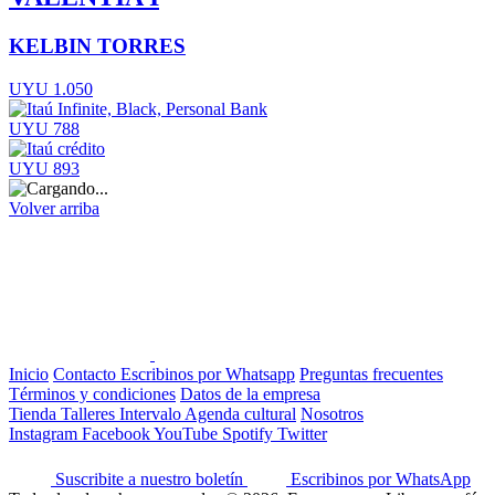
KELBIN TORRES
UYU 1.050
UYU 788
UYU 893
Volver arriba
Inicio
Contacto
Escribinos por Whatsapp
Preguntas frecuentes
Términos y condiciones
Datos de la empresa
Tienda
Talleres
Intervalo
Agenda cultural
Nosotros
Instagram
Facebook
YouTube
Spotify
Twitter
Suscribite a nuestro boletín
Escribinos por WhatsApp