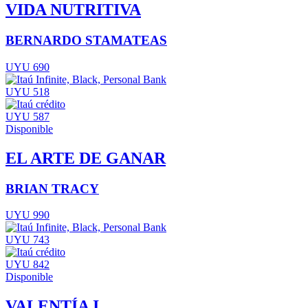
VIDA NUTRITIVA
BERNARDO STAMATEAS
UYU 690
UYU 518
UYU 587
Disponible
EL ARTE DE GANAR
BRIAN TRACY
UYU 990
UYU 743
UYU 842
Disponible
VALENTÍA I