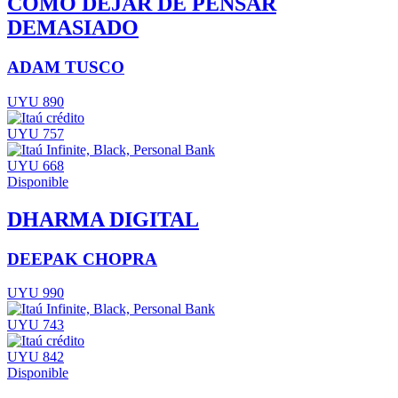
COMO DEJAR DE PENSAR
DEMASIADO
ADAM TUSCO
UYU 890
UYU 757
UYU 668
Disponible
DHARMA DIGITAL
DEEPAK CHOPRA
UYU 990
UYU 743
UYU 842
Disponible