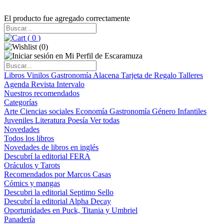
El producto fue agregado correctamente
(
0
)
(
0
)
Libros
Vinilos
Gastronomía
Alacena
Tarjeta de Regalo
Talleres
Agenda
Revista Intervalo
Nuestros recomendados
Categorías
Arte
Ciencias sociales
Economía
Gastronomía
Género
Infantiles
Juveniles
Literatura
Poesía
Ver todas
Novedades
Todos los libros
Novedades de libros en inglés
Descubrí la editorial FERA
Oráculos y Tarots
Recomendados por Marcos Casas
Cómics y mangas
Descubri la editorial Septimo Sello
Descubrí la editorial Alpha Decay
Oportunidades en Puck, Titania y Umbriel
Panadería