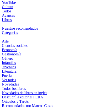
YouTube
Cultura
Todos
Avances
Libros
+
Nuestros recomendados
Categorías
+
Arte
Ciencias sociales
Economía
Gastronomía
Género
Infantiles
Juveniles
Literatura
Poesía
Ver todas
Novedades
Todos los libros
Novedades de libros en inglés
Descubrí la editorial FERA
Oráculos y Tarots
Recomendados por Marcos Casas