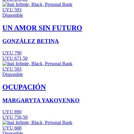
UYU 593
Disponible
UN AMOR SIN FUTURO
GONZÁLEZ BETINA
UYU 790
UYU 671,50
UYU 593
Disponible
OCUPACIÓN
MARGARYTA YAKOVENKO
UYU 890
UYU 756,50
UYU 668
Disponible