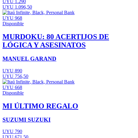
UYU 1.290
UYU 1.096,50
UYU 968
Disponible
MURDOKU: 80 ACERTIJOS DE
LÓGICA Y ASESINATOS
MANUEL GARAND
UYU 890
UYU 756,50
UYU 668
Disponible
MI ÚLTIMO REGALO
SUZUMI SUZUKI
UYU 790
UYU 671,50