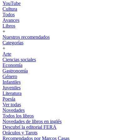
YouTube
Cultura
Todos
Avances
Libros
+
Nuestros recomendados
Categorías
+
Arte
Ciencias sociales
Economía
Gastronomía
Género
Infantiles
Juveniles
Literatura
Poesía
Ver todas
Novedades
Todos los libros
Novedades de libros en inglés
Descubrí la editorial FERA
Oráculos y Tarots
Recomendados por Marcos Casas