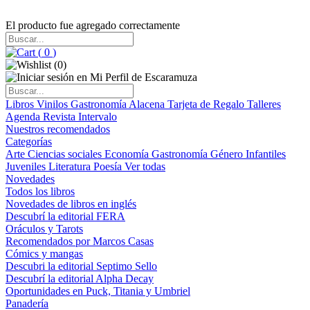
El producto fue agregado correctamente
(
0
)
(
0
)
Libros
Vinilos
Gastronomía
Alacena
Tarjeta de Regalo
Talleres
Agenda
Revista Intervalo
Nuestros recomendados
Categorías
Arte
Ciencias sociales
Economía
Gastronomía
Género
Infantiles
Juveniles
Literatura
Poesía
Ver todas
Novedades
Todos los libros
Novedades de libros en inglés
Descubrí la editorial FERA
Oráculos y Tarots
Recomendados por Marcos Casas
Cómics y mangas
Descubri la editorial Septimo Sello
Descubrí la editorial Alpha Decay
Oportunidades en Puck, Titania y Umbriel
Panadería