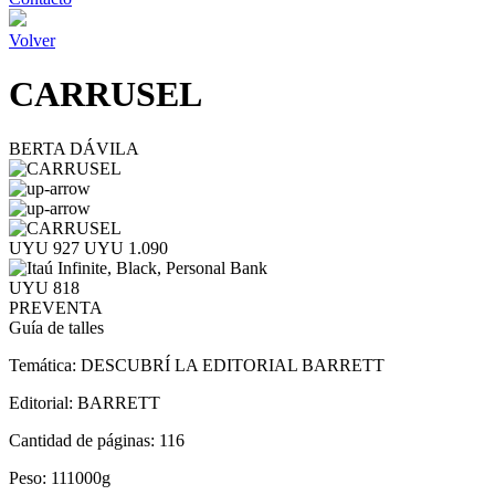
Volver
CARRUSEL
BERTA DÁVILA
UYU 927
UYU 1.090
UYU 818
PREVENTA
Guía de talles
Temática:
DESCUBRÍ LA EDITORIAL BARRETT
Editorial:
BARRETT
Cantidad de páginas:
116
Peso:
111000g