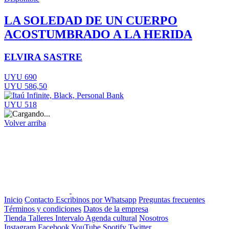
LA SOLEDAD DE UN CUERPO
ACOSTUMBRADO A LA HERIDA
ELVIRA SASTRE
UYU 690
UYU 586,50
UYU 518
Volver arriba
Inicio
Contacto
Escribinos por Whatsapp
Preguntas frecuentes
Términos y condiciones
Datos de la empresa
Tienda
Talleres
Intervalo
Agenda cultural
Nosotros
Instagram
Facebook
YouTube
Spotify
Twitter