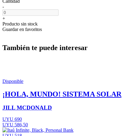
Cantidad
-
+
Producto sin stock
Guardar en favoritos
También te puede interesar
Disponible
¡HOLA, MUNDO! SISTEMA SOLAR
JILL MCDONALD
UYU 690
UYU 586,50
UYU 518