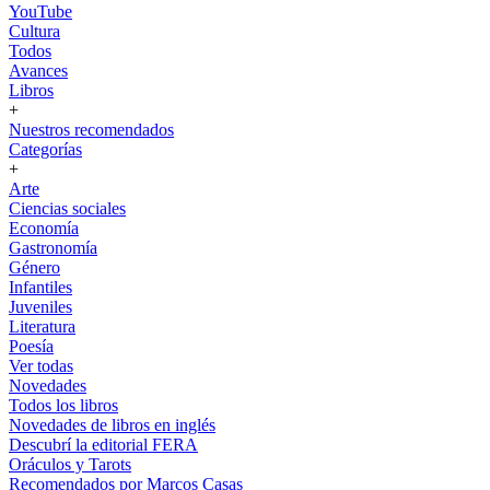
YouTube
Cultura
Todos
Avances
Libros
+
Nuestros recomendados
Categorías
+
Arte
Ciencias sociales
Economía
Gastronomía
Género
Infantiles
Juveniles
Literatura
Poesía
Ver todas
Novedades
Todos los libros
Novedades de libros en inglés
Descubrí la editorial FERA
Oráculos y Tarots
Recomendados por Marcos Casas