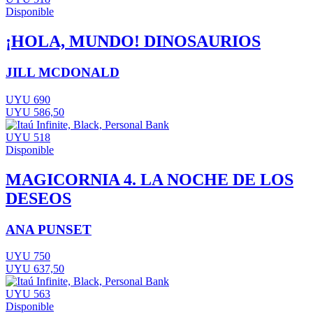
Disponible
¡HOLA, MUNDO! DINOSAURIOS
JILL MCDONALD
UYU 690
UYU 586,50
UYU 518
Disponible
MAGICORNIA 4. LA NOCHE DE LOS
DESEOS
ANA PUNSET
UYU 750
UYU 637,50
UYU 563
Disponible