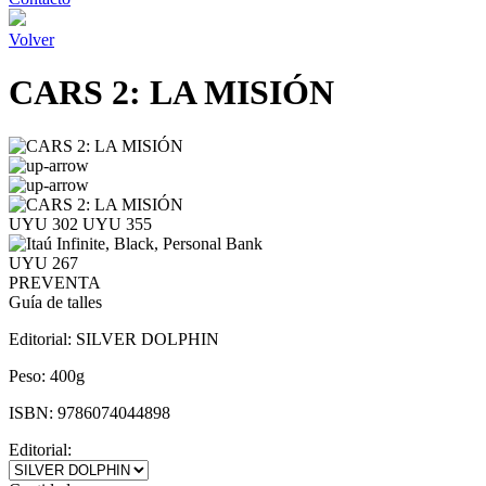
Volver
CARS 2: LA MISIÓN
UYU 302
UYU 355
UYU 267
PREVENTA
Guía de talles
Editorial:
SILVER DOLPHIN
Peso:
400g
ISBN:
9786074044898
Editorial: