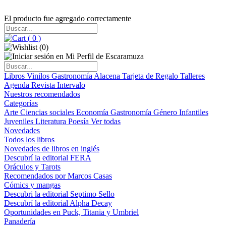
El producto fue agregado correctamente
(
0
)
(
0
)
Libros
Vinilos
Gastronomía
Alacena
Tarjeta de Regalo
Talleres
Agenda
Revista Intervalo
Nuestros recomendados
Categorías
Arte
Ciencias sociales
Economía
Gastronomía
Género
Infantiles
Juveniles
Literatura
Poesía
Ver todas
Novedades
Todos los libros
Novedades de libros en inglés
Descubrí la editorial FERA
Oráculos y Tarots
Recomendados por Marcos Casas
Cómics y mangas
Descubri la editorial Septimo Sello
Descubrí la editorial Alpha Decay
Oportunidades en Puck, Titania y Umbriel
Panadería