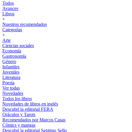
Todos
Avances
Libros
+
Nuestros recomendados
Categorías
+
Arte
Ciencias sociales
Economía
Gastronomía
Género
Infantiles
Juveniles
Literatura
Poesía
Ver todas
Novedades
Todos los libros
Novedades de libros en inglés
Descubrí la editorial FERA
Oráculos y Tarots
Recomendados por Marcos Casas
Cómics y mangas
Descubri la editorial Septimo Sello