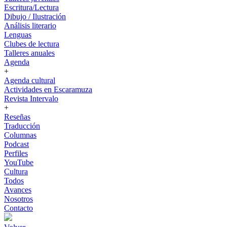
Escritura/Lectura
Dibujo / Ilustración
Análisis literario
Lenguas
Clubes de lectura
Talleres anuales
Agenda
+
Agenda cultural
Actividades en Escaramuza
Revista Intervalo
+
Reseñas
Traducción
Columnas
Podcast
Perfiles
YouTube
Cultura
Todos
Avances
Nosotros
Contacto