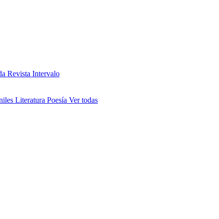
da
Revista Intervalo
niles
Literatura
Poesía
Ver todas