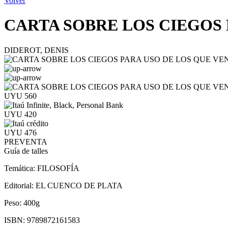
Volver
CARTA SOBRE LOS CIEGOS 
DIDEROT, DENIS
UYU 560
UYU 420
UYU 476
PREVENTA
Guía de talles
Temática:
FILOSOFÍA
Editorial:
EL CUENCO DE PLATA
Peso:
400g
ISBN:
9789872161583