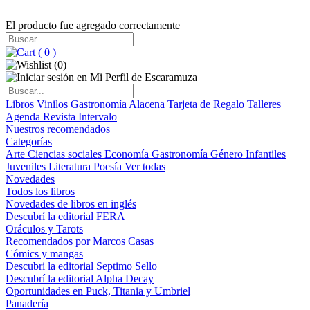
El producto fue agregado correctamente
(
0
)
(
0
)
Libros
Vinilos
Gastronomía
Alacena
Tarjeta de Regalo
Talleres
Agenda
Revista Intervalo
Nuestros recomendados
Categorías
Arte
Ciencias sociales
Economía
Gastronomía
Género
Infantiles
Juveniles
Literatura
Poesía
Ver todas
Novedades
Todos los libros
Novedades de libros en inglés
Descubrí la editorial FERA
Oráculos y Tarots
Recomendados por Marcos Casas
Cómics y mangas
Descubri la editorial Septimo Sello
Descubrí la editorial Alpha Decay
Oportunidades en Puck, Titania y Umbriel
Panadería