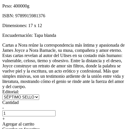
Peso:
400000g
ISBN:
9789915981376
Dimensiones:
17 x 12
Encuadernación:
Tapa blanda
Cartas a Nora reúne la correspondencia más íntima y apasionada de
James Joyce a Nora Barnacle, su musa, compañera y amor eterno.
Estas cartas revelan al autor del Ulises en su costado más humano:
vulnerable, celoso, tierno y obsesivo. Entre la distancia y el deseo,
Joyce construye un retrato de amor sin filtros, donde la palabra se
vuelve piel y la escritura, un acto erótico y confesional. Más que
simples misivas, son un testimonio ardiente de la unión entre vida y
literatura, mostrando cómo el genio se rinde ante la fuerza del amor
y del cuerpo.
Editorial:
Cantidad
-
+
Agregar al carrito