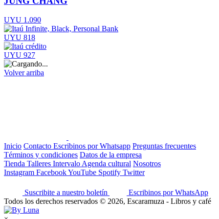
JUNG CHANG
UYU 1.090
UYU 818
UYU 927
Volver arriba
Inicio
Contacto
Escribinos por Whatsapp
Preguntas frecuentes
Términos y condiciones
Datos de la empresa
Tienda
Talleres
Intervalo
Agenda cultural
Nosotros
Instagram
Facebook
YouTube
Spotify
Twitter
Suscribite a nuestro boletín
Escribinos por WhatsApp
Todos los derechos reservados © 2026, Escaramuza - Libros y café
×