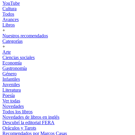
YouTube
Cultura
Todos
Avances
Libros
+
Nuestros recomendados
Categorías
+
Arte
Ciencias sociales
Economía
Gastronomía
Género
Infantiles
Juveniles
Literatura
Poesía
Ver todas
Novedades
Todos los libros
Novedades de libros en inglés
Descubrí la editorial FERA
Oráculos y Tarots
Recomendados por Marcos Casas