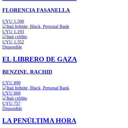
FLORENCIA FASANELLA
UYU 1.590
UYU 1.193
UYU 1.352
Disponible
EL LIBRERO DE GAZA
BENZINE, RACHID
UYU 890
UYU 668
UYU 757
Disponible
LA PENÚLTIMA HORA