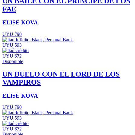
UN BAILE CON EL PRINCIPE DE LOS
FAE
ELISE KOVA
UYU 790
UYU 593
UYU 672
Disponible
UN DUELO CON EL LORD DE LOS
VAMPIROS
ELISE KOVA
UYU 790
UYU 593
UYU 672
Disponible