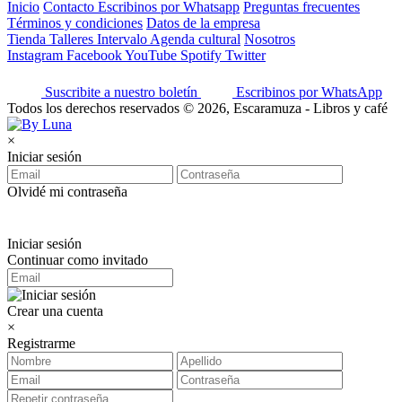
Inicio
Contacto
Escribinos por Whatsapp
Preguntas frecuentes
Términos y condiciones
Datos de la empresa
Tienda
Talleres
Intervalo
Agenda cultural
Nosotros
Instagram
Facebook
YouTube
Spotify
Twitter
Suscribite a nuestro boletín
Escribinos por WhatsApp
Todos los derechos reservados © 2026, Escaramuza - Libros y café
×
Iniciar sesión
Olvidé mi contraseña
Iniciar sesión
Continuar como invitado
Crear una cuenta
×
Registrarme