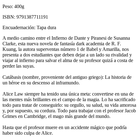
Peso:
400g
ISBN:
9791387711191
Encuadernación:
Tapa dura
A medio camino entre el Infierno de Dante y Piranesi de Susanna
Clarke, esta nueva novela de fantasía dark academia de R. F.
Kuang, la autora superventas número 1 de Babel y Amarilla, nos
presenta a dos estudiantes que deben dejar a un lado su rivalidad y
viajar al infierno para salvar el alma de su profesor quizá a costa de
perder las suyas.
Catábasis (nombre, proveniente del antiguo griego): La historia de
un héroe en su descenso al inframundo.
Alice Law siempre ha tenido una única meta: convertirse en una de
las mentes más brillantes en el campo de la magia. Lo ha sacrificado
todo para tratar de conseguirlo: su orgullo, su salud, su vida amorosa
y, por supuesto, su cordura. Todo para trabajar con el profesor Jacob
Grimes en Cambridge, el mago más grande del mundo.
Hasta que el profesor muere en un accidente mágico que podría
haber sido culpa de Alice.