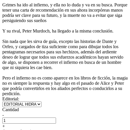
Grimes ha ido al infierno, y ella no lo duda y va en su busca. Porque
tener una carta de recomendación en sus ahora incorpóreas manos
podría ser clave para su futuro, y la muerte no va a evitar que siga
persiguiendo sus sueños
Y su rival, Peter Murdoch, ha llegado a la misma conclusión.
Sin nada que les sirva de guía, excepto las historias de Dante y
Orfeo, y cargados de tiza suficiente como para dibujar todos los
pentagramas necesarios para sus hechizos, además del ardiente
deseo de lograr que todos sus esfuerzos académicos hayan servido
de algo, se disponen a recorrer el infierno en busca de un hombre
que ni siquiera les cae bien.
Pero el infierno no es como aparece en los libros de ficción, la magia
no es siempre la respuesta y hay algo en el pasado de Alice y Peter
que podría convertirlos en los aliados perfectos o conducirlos a su
perdición.
Editorial:
Cantidad
-
+