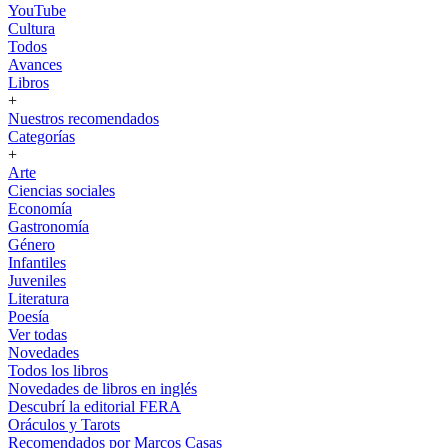
YouTube
Cultura
Todos
Avances
Libros
+
Nuestros recomendados
Categorías
+
Arte
Ciencias sociales
Economía
Gastronomía
Género
Infantiles
Juveniles
Literatura
Poesía
Ver todas
Novedades
Todos los libros
Novedades de libros en inglés
Descubrí la editorial FERA
Oráculos y Tarots
Recomendados por Marcos Casas