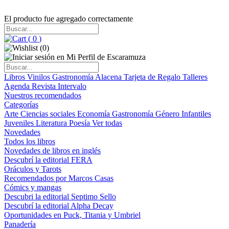
El producto fue agregado correctamente
(
0
)
(
0
)
Libros
Vinilos
Gastronomía
Alacena
Tarjeta de Regalo
Talleres
Agenda
Revista Intervalo
Nuestros recomendados
Categorías
Arte
Ciencias sociales
Economía
Gastronomía
Género
Infantiles
Juveniles
Literatura
Poesía
Ver todas
Novedades
Todos los libros
Novedades de libros en inglés
Descubrí la editorial FERA
Oráculos y Tarots
Recomendados por Marcos Casas
Cómics y mangas
Descubri la editorial Septimo Sello
Descubrí la editorial Alpha Decay
Oportunidades en Puck, Titania y Umbriel
Panadería