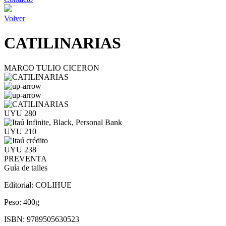
Volver
CATILINARIAS
MARCO TULIO CICERON
UYU 280
UYU 210
UYU 238
PREVENTA
Guía de talles
Editorial:
COLIHUE
Peso:
400g
ISBN:
9789505630523