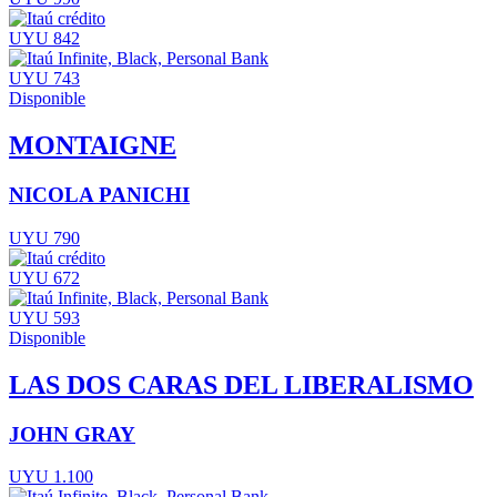
UYU 842
UYU 743
Disponible
MONTAIGNE
NICOLA PANICHI
UYU 790
UYU 672
UYU 593
Disponible
LAS DOS CARAS DEL LIBERALISMO
JOHN GRAY
UYU 1.100