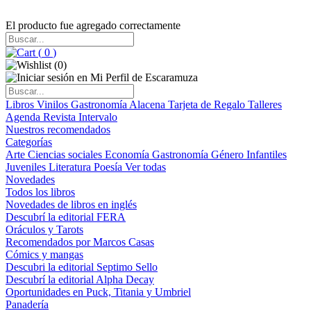
El producto fue agregado correctamente
(
0
)
(
0
)
Libros
Vinilos
Gastronomía
Alacena
Tarjeta de Regalo
Talleres
Agenda
Revista Intervalo
Nuestros recomendados
Categorías
Arte
Ciencias sociales
Economía
Gastronomía
Género
Infantiles
Juveniles
Literatura
Poesía
Ver todas
Novedades
Todos los libros
Novedades de libros en inglés
Descubrí la editorial FERA
Oráculos y Tarots
Recomendados por Marcos Casas
Cómics y mangas
Descubri la editorial Septimo Sello
Descubrí la editorial Alpha Decay
Oportunidades en Puck, Titania y Umbriel
Panadería