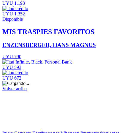
UYU 1.193
UYU 1.352
Disponible
MIS TRASPIES FAVORITOS
ENZENSBERGER, HANS MAGNUS
UYU 790
UYU 593
UYU 672
Volver arriba