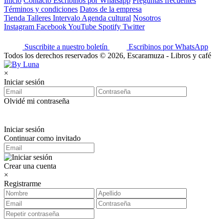
Inicio
Contacto
Escribinos por Whatsapp
Preguntas frecuentes
Términos y condiciones
Datos de la empresa
Tienda
Talleres
Intervalo
Agenda cultural
Nosotros
Instagram
Facebook
YouTube
Spotify
Twitter
Suscribite a nuestro boletín
Escribinos por WhatsApp
Todos los derechos reservados © 2026, Escaramuza - Libros y café
×
Iniciar sesión
Olvidé mi contraseña
Iniciar sesión
Continuar como invitado
Crear una cuenta
×
Registrarme