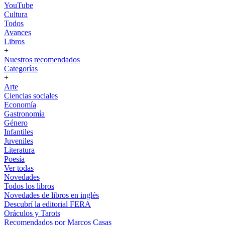
YouTube
Cultura
Todos
Avances
Libros
+
Nuestros recomendados
Categorías
+
Arte
Ciencias sociales
Economía
Gastronomía
Género
Infantiles
Juveniles
Literatura
Poesía
Ver todas
Novedades
Todos los libros
Novedades de libros en inglés
Descubrí la editorial FERA
Oráculos y Tarots
Recomendados por Marcos Casas