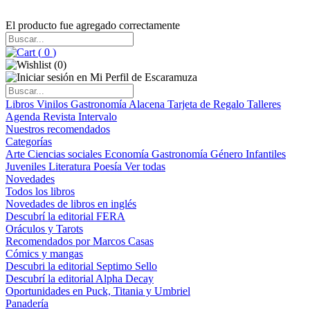
El producto fue agregado correctamente
(
0
)
(
0
)
Libros
Vinilos
Gastronomía
Alacena
Tarjeta de Regalo
Talleres
Agenda
Revista Intervalo
Nuestros recomendados
Categorías
Arte
Ciencias sociales
Economía
Gastronomía
Género
Infantiles
Juveniles
Literatura
Poesía
Ver todas
Novedades
Todos los libros
Novedades de libros en inglés
Descubrí la editorial FERA
Oráculos y Tarots
Recomendados por Marcos Casas
Cómics y mangas
Descubri la editorial Septimo Sello
Descubrí la editorial Alpha Decay
Oportunidades en Puck, Titania y Umbriel
Panadería