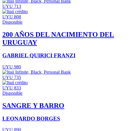
UYU 713
UYU 808
Disponible
200 AÑOS DEL NACIMIENTO DEL
URUGUAY
GABRIEL QUIRICI FRANZI
UYU 980
UYU 735
UYU 833
Disponible
SANGRE Y BARRO
LEONARDO BORGES
UYU 890