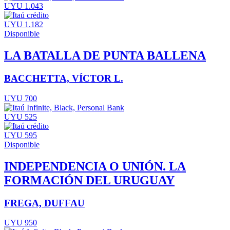
UYU 1.043
UYU 1.182
Disponible
LA BATALLA DE PUNTA BALLENA
BACCHETTA, VÍCTOR L.
UYU 700
UYU 525
UYU 595
Disponible
INDEPENDENCIA O UNIÓN. LA
FORMACIÓN DEL URUGUAY
FREGA, DUFFAU
UYU 950