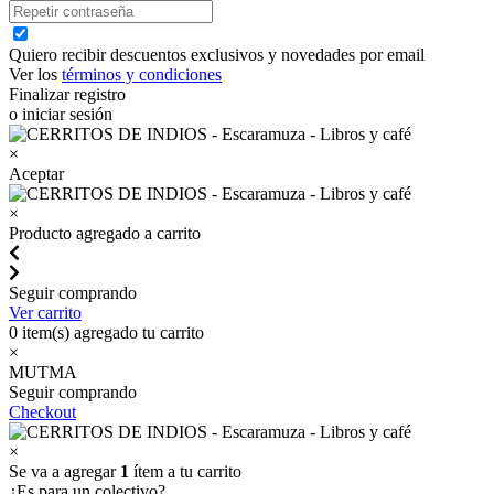
Quiero recibir descuentos exclusivos y novedades por email
Ver los
términos y condiciones
Finalizar registro
o iniciar sesión
×
Aceptar
×
Producto agregado a carrito
Seguir comprando
Ver carrito
0
item(s) agregado tu carrito
×
MUTMA
Seguir comprando
Checkout
×
Se va a agregar
1
ítem a tu carrito
¿Es para un colectivo?