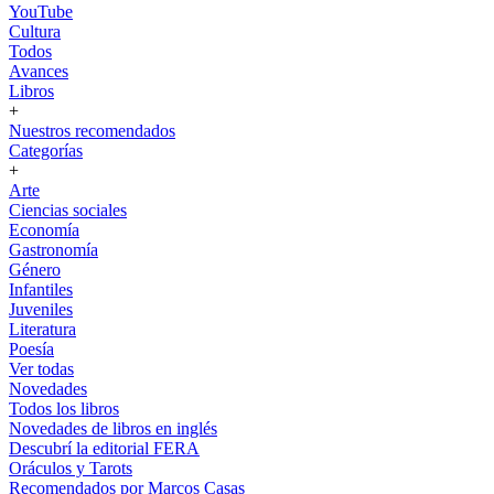
YouTube
Cultura
Todos
Avances
Libros
+
Nuestros recomendados
Categorías
+
Arte
Ciencias sociales
Economía
Gastronomía
Género
Infantiles
Juveniles
Literatura
Poesía
Ver todas
Novedades
Todos los libros
Novedades de libros en inglés
Descubrí la editorial FERA
Oráculos y Tarots
Recomendados por Marcos Casas