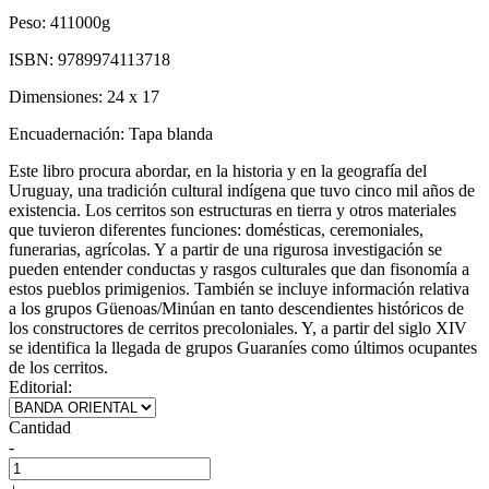
Peso:
411000g
ISBN:
9789974113718
Dimensiones:
24 x 17
Encuadernación:
Tapa blanda
Este libro procura abordar, en la historia y en la geografía del
Uruguay, una tradición cultural indígena que tuvo cinco mil años de
existencia. Los cerritos son estructuras en tierra y otros materiales
que tuvieron diferentes funciones: domésticas, ceremoniales,
funerarias, agrícolas. Y a partir de una rigurosa investigación se
pueden entender conductas y rasgos culturales que dan fisonomía a
estos pueblos primigenios. También se incluye información relativa
a los grupos Güenoas/Minúan en tanto descendientes históricos de
los constructores de cerritos precoloniales. Y, a partir del siglo XIV
se identifica la llegada de grupos Guaraníes como últimos ocupantes
de los cerritos.
Editorial:
Cantidad
-