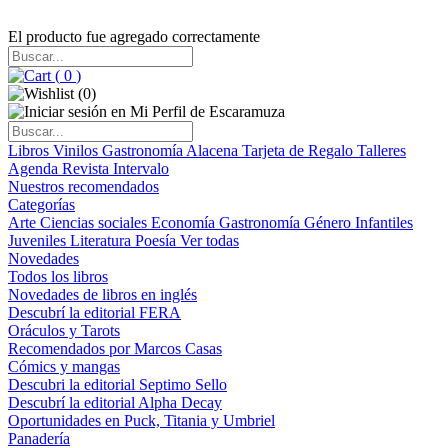
El producto fue agregado correctamente
(
0
)
(
0
)
Libros
Vinilos
Gastronomía
Alacena
Tarjeta de Regalo
Talleres
Agenda
Revista Intervalo
Nuestros recomendados
Categorías
Arte
Ciencias sociales
Economía
Gastronomía
Género
Infantiles
Juveniles
Literatura
Poesía
Ver todas
Novedades
Todos los libros
Novedades de libros en inglés
Descubrí la editorial FERA
Oráculos y Tarots
Recomendados por Marcos Casas
Cómics y mangas
Descubri la editorial Septimo Sello
Descubrí la editorial Alpha Decay
Oportunidades en Puck, Titania y Umbriel
Panadería