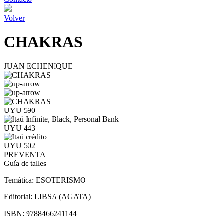
Volver
CHAKRAS
JUAN ECHENIQUE
UYU 590
UYU 443
UYU 502
PREVENTA
Guía de talles
Temática:
ESOTERISMO
Editorial:
LIBSA (AGATA)
ISBN:
9788466241144