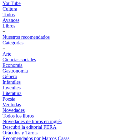
YouTube
Cultura
Todos
Avances
Libros
+
Nuestros recomendados
Categorías
+
Arte
Ciencias sociales
Economía
Gastronomía
Género
Infantiles
Juveniles
Literatura
Poesía
Ver todas
Novedades
Todos los libros
Novedades de libros en inglés
Descubrí la editorial FERA
Oráculos y Tarots
Recomendados por Marcos Casas