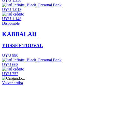
UYU 1.350
UYU 1.013
UYU 1.148
Disponible
KABBALAH
YOSSEF TOUVAL
UYU 890
UYU 668
UYU 757
Volver arriba