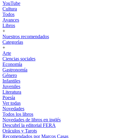
YouTube
Cultura
Todos
Avances
Libros
+
Nuestros recomendados
Categorías
+
Arte
Ciencias sociales
Economía
Gastronomía
Género
Infantiles
Juveniles
Literatura
Poesía
Ver todas
Novedades
Todos los libros
Novedades de libros en inglés
Descubrí la editorial FERA
Oráculos y Tarots
Recomendados por Marcos Casas