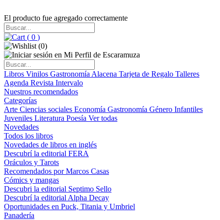
El producto fue agregado correctamente
(
0
)
(
0
)
Libros
Vinilos
Gastronomía
Alacena
Tarjeta de Regalo
Talleres
Agenda
Revista Intervalo
Nuestros recomendados
Categorías
Arte
Ciencias sociales
Economía
Gastronomía
Género
Infantiles
Juveniles
Literatura
Poesía
Ver todas
Novedades
Todos los libros
Novedades de libros en inglés
Descubrí la editorial FERA
Oráculos y Tarots
Recomendados por Marcos Casas
Cómics y mangas
Descubri la editorial Septimo Sello
Descubrí la editorial Alpha Decay
Oportunidades en Puck, Titania y Umbriel
Panadería