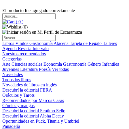
El producto fue agregado correctamente
(
0
)
(
0
)
Libros
Vinilos
Gastronomía
Alacena
Tarjeta de Regalo
Talleres
Agenda
Revista Intervalo
Nuestros recomendados
Categorías
Arte
Ciencias sociales
Economía
Gastronomía
Género
Infantiles
Juveniles
Literatura
Poesía
Ver todas
Novedades
Todos los libros
Novedades de libros en inglés
Descubrí la editorial FERA
Oráculos y Tarots
Recomendados por Marcos Casas
Cómics y mangas
Descubri la editorial Septimo Sello
Descubrí la editorial Alpha Decay
Oportunidades en Puck, Titania y Umbriel
Panadería