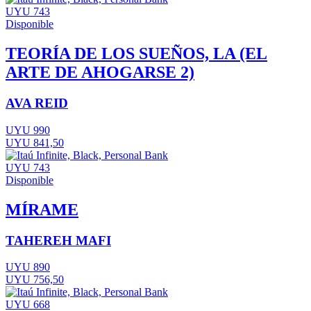
UYU 743
Disponible
TEORÍA DE LOS SUEÑOS, LA (EL
ARTE DE AHOGARSE 2)
AVA REID
UYU 990
UYU 841,50
UYU 743
Disponible
MÍRAME
TAHEREH MAFI
UYU 890
UYU 756,50
UYU 668