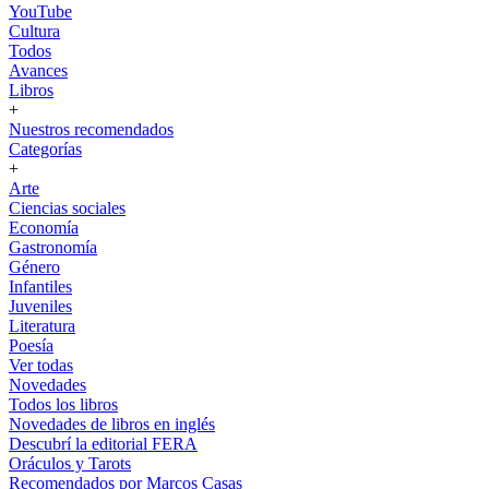
YouTube
Cultura
Todos
Avances
Libros
+
Nuestros recomendados
Categorías
+
Arte
Ciencias sociales
Economía
Gastronomía
Género
Infantiles
Juveniles
Literatura
Poesía
Ver todas
Novedades
Todos los libros
Novedades de libros en inglés
Descubrí la editorial FERA
Oráculos y Tarots
Recomendados por Marcos Casas