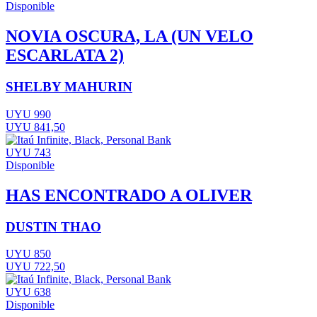
Disponible
NOVIA OSCURA, LA (UN VELO
ESCARLATA 2)
SHELBY MAHURIN
UYU 990
UYU 841,50
UYU 743
Disponible
HAS ENCONTRADO A OLIVER
DUSTIN THAO
UYU 850
UYU 722,50
UYU 638
Disponible