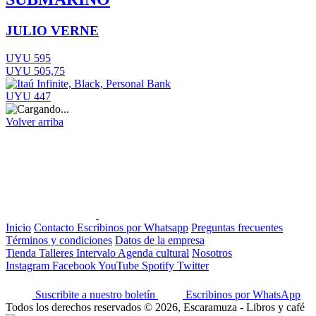
JULIO VERNE
UYU 595
UYU 505,75
UYU 447
Volver arriba
Inicio
Contacto
Escribinos por Whatsapp
Preguntas frecuentes
Términos y condiciones
Datos de la empresa
Tienda
Talleres
Intervalo
Agenda cultural
Nosotros
Instagram
Facebook
YouTube
Spotify
Twitter
Suscribite a nuestro boletín
Escribinos por WhatsApp
Todos los derechos reservados © 2026, Escaramuza - Libros y café