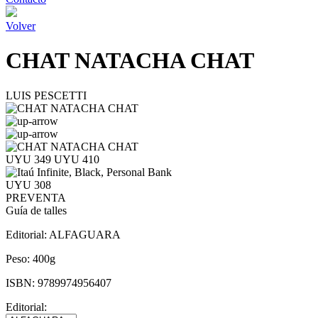
Volver
CHAT NATACHA CHAT
LUIS PESCETTI
UYU 349
UYU 410
UYU 308
PREVENTA
Guía de talles
Editorial:
ALFAGUARA
Peso:
400g
ISBN:
9789974956407
Editorial: