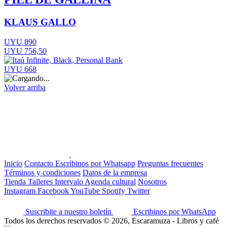
KLAUS GALLO
UYU 890
UYU 756,50
UYU 668
Volver arriba
Inicio
Contacto
Escribinos por Whatsapp
Preguntas frecuentes
Términos y condiciones
Datos de la empresa
Tienda
Talleres
Intervalo
Agenda cultural
Nosotros
Instagram
Facebook
YouTube
Spotify
Twitter
Suscribite a nuestro boletín
Escribinos por WhatsApp
Todos los derechos reservados © 2026, Escaramuza - Libros y café