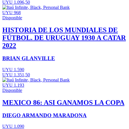
UYU 1.096,50
UYU 968
Disponible
HISTORIA DE LOS MUNDIALES DE
FÚTBOL. DE URUGUAY 1930 A CATAR
2022
BRIAN GLANVILLE
UYU 1.590
UYU 1.351,50
UYU 1.193
Disponible
MEXICO 86: ASI GANAMOS LA COPA
DIEGO ARMANDO MARADONA
UYU 1.090