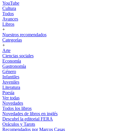
YouTube
Cultura
Todos
Avances
Libros
+
Nuestros recomendados
Categorías
+
Arte
Ciencias sociales
Economía
Gastronomía
Género
Infantiles
Juveniles
Literatura
Poesía
Ver todas
Novedades
Todos los libros
Novedades de libros en inglés
Descubrí la editorial FERA
Oráculos y Tarots
Recomendados por Marcos Casas