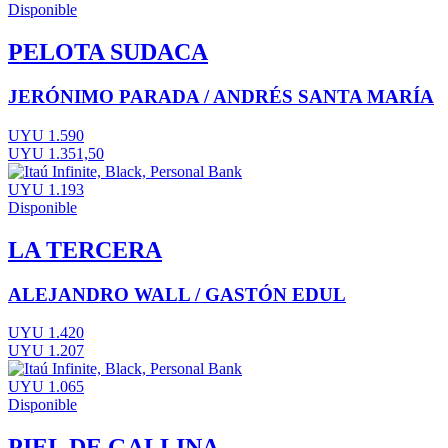
Disponible
PELOTA SUDACA
JERÓNIMO PARADA / ANDRÉS SANTA MARÍA
UYU 1.590
UYU 1.351,50
UYU 1.193
Disponible
LA TERCERA
ALEJANDRO WALL / GASTÓN EDUL
UYU 1.420
UYU 1.207
UYU 1.065
Disponible
PIEL DE GALLINA