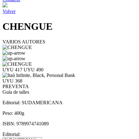
Volver
CHENGUE
VARIOS AUTORES
UYU 417
UYU 490
UYU 368
PREVENTA
Guía de talles
Editorial:
SUDAMERICANA
Peso:
400g
ISBN:
9789974741089
Editorial: