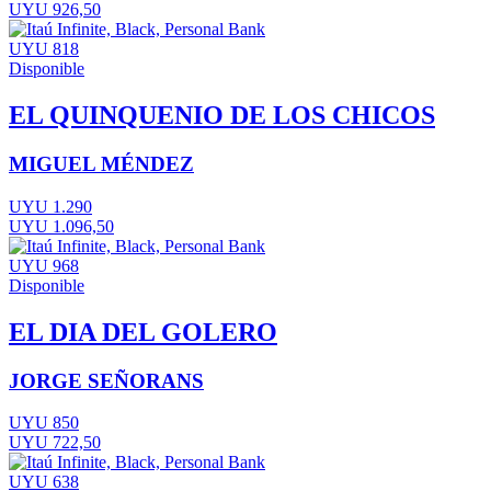
UYU 926,50
UYU 818
Disponible
EL QUINQUENIO DE LOS CHICOS
MIGUEL MÉNDEZ
UYU 1.290
UYU 1.096,50
UYU 968
Disponible
EL DIA DEL GOLERO
JORGE SEÑORANS
UYU 850
UYU 722,50
UYU 638