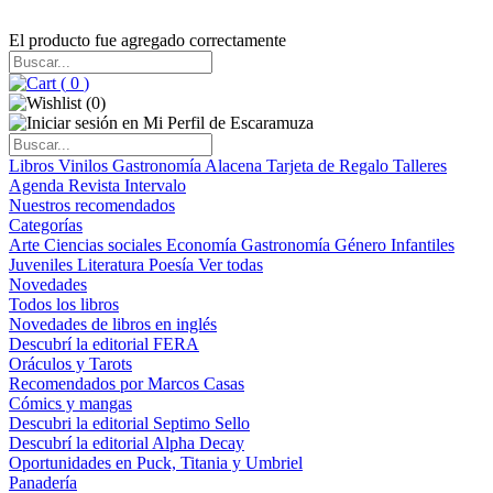
El producto fue agregado correctamente
(
0
)
(
0
)
Libros
Vinilos
Gastronomía
Alacena
Tarjeta de Regalo
Talleres
Agenda
Revista Intervalo
Nuestros recomendados
Categorías
Arte
Ciencias sociales
Economía
Gastronomía
Género
Infantiles
Juveniles
Literatura
Poesía
Ver todas
Novedades
Todos los libros
Novedades de libros en inglés
Descubrí la editorial FERA
Oráculos y Tarots
Recomendados por Marcos Casas
Cómics y mangas
Descubri la editorial Septimo Sello
Descubrí la editorial Alpha Decay
Oportunidades en Puck, Titania y Umbriel
Panadería