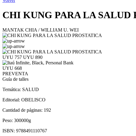
Volver
CHI KUNG PARA LA SALUD
MANTAK CHIA / WILLIAM U. WEI
UYU 757
UYU 890
UYU 668
PREVENTA
Guía de talles
Temática:
SALUD
Editorial:
OBELISCO
Cantidad de páginas:
192
Peso:
300000g
ISBN:
9788491110767