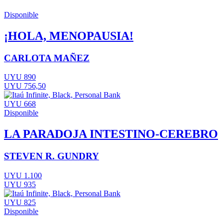
Disponible
¡HOLA, MENOPAUSIA!
CARLOTA MAÑEZ
UYU 890
UYU 756,50
UYU 668
Disponible
LA PARADOJA INTESTINO-CEREBRO
STEVEN R. GUNDRY
UYU 1.100
UYU 935
UYU 825
Disponible