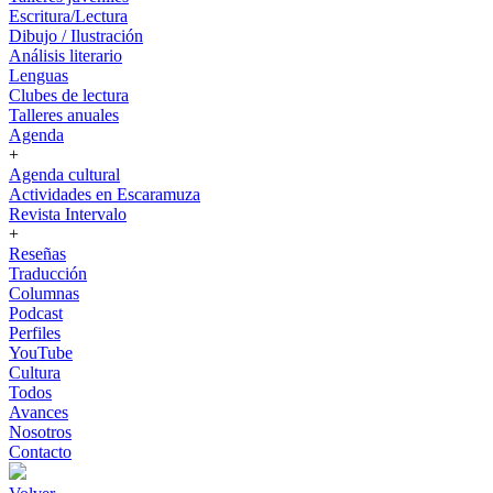
Escritura/Lectura
Dibujo / Ilustración
Análisis literario
Lenguas
Clubes de lectura
Talleres anuales
Agenda
+
Agenda cultural
Actividades en Escaramuza
Revista Intervalo
+
Reseñas
Traducción
Columnas
Podcast
Perfiles
YouTube
Cultura
Todos
Avances
Nosotros
Contacto