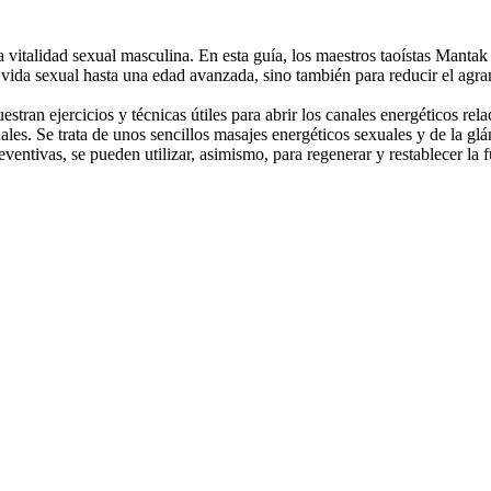
a vitalidad sexual masculina. En esta guía, los maestros taoístas Mantak
vida sexual hasta una edad avanzada, sino también para reducir el agran
estran ejercicios y técnicas útiles para abrir los canales energéticos r
s. Se trata de unos sencillos masajes energéticos sexuales y de la glánd
eventivas, se pueden utilizar, asimismo, para regenerar y restablecer la 