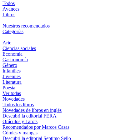
Todos
Avances
Libros
+
Nuestros recomendados
Categorías
+
Arte
Ciencias sociales
Economía
Gastronomía
Género
Infantiles
Juveniles
Literatura
Poesía
Ver todas
Novedades
Todos los libros
Novedades de libros en inglés
Descubrí la editorial FERA
Oráculos y Tarots
Recomendados por Marcos Casas
Cómics y mangas
Descubri la editorial Septimo Sello