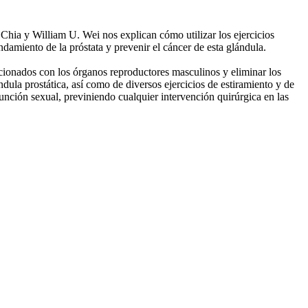
 Chia y William U. Wei nos explican cómo utilizar los ejercicios
damiento de la próstata y prevenir el cáncer de esta glándula.
elacionados con los órganos reproductores masculinos y eliminar los
ula prostática, así como de diversos ejercicios de estiramiento y de
función sexual, previniendo cualquier intervención quirúrgica en las