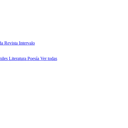
da
Revista Intervalo
niles
Literatura
Poesía
Ver todas