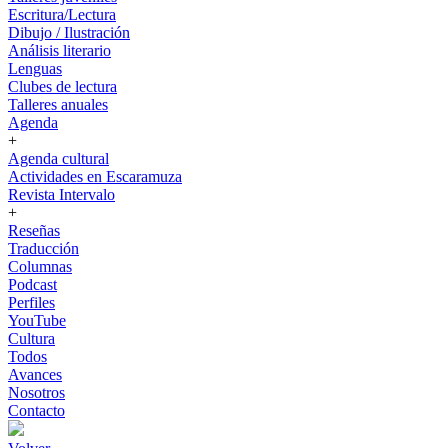
Escritura/Lectura
Dibujo / Ilustración
Análisis literario
Lenguas
Clubes de lectura
Talleres anuales
Agenda
+
Agenda cultural
Actividades en Escaramuza
Revista Intervalo
+
Reseñas
Traducción
Columnas
Podcast
Perfiles
YouTube
Cultura
Todos
Avances
Nosotros
Contacto