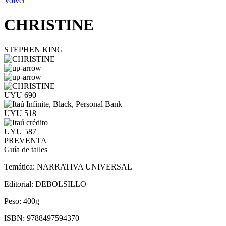
Volver
CHRISTINE
STEPHEN KING
UYU 690
UYU 518
UYU 587
PREVENTA
Guía de talles
Temática:
NARRATIVA UNIVERSAL
Editorial:
DEBOLSILLO
Peso:
400g
ISBN:
9788497594370