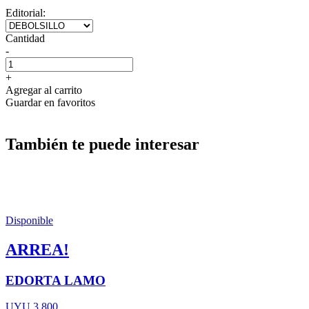
Editorial:
Cantidad
-
+
Agregar al carrito
Guardar en favoritos
También te puede interesar
Disponible
ARREA!
EDORTA LAMO
UYU 3.800