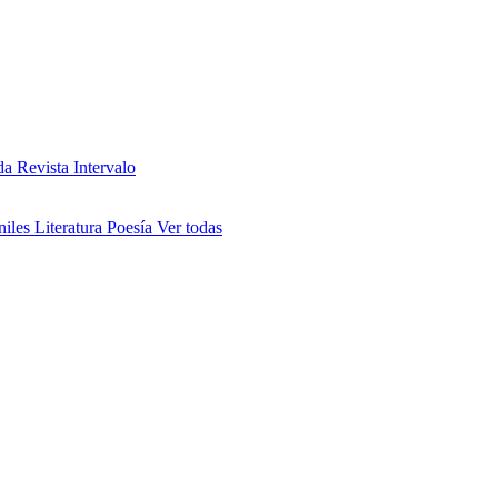
da
Revista Intervalo
niles
Literatura
Poesía
Ver todas