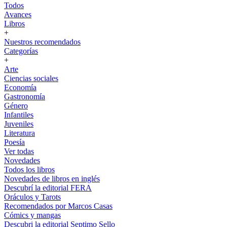
Todos
Avances
Libros
+
Nuestros recomendados
Categorías
+
Arte
Ciencias sociales
Economía
Gastronomía
Género
Infantiles
Juveniles
Literatura
Poesía
Ver todas
Novedades
Todos los libros
Novedades de libros en inglés
Descubrí la editorial FERA
Oráculos y Tarots
Recomendados por Marcos Casas
Cómics y mangas
Descubri la editorial Septimo Sello