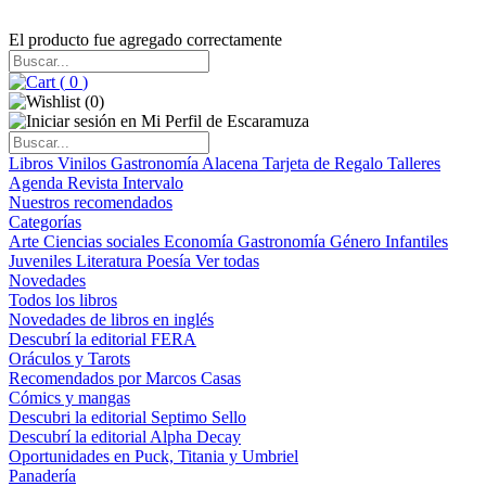
El producto fue agregado correctamente
(
0
)
(
0
)
Libros
Vinilos
Gastronomía
Alacena
Tarjeta de Regalo
Talleres
Agenda
Revista Intervalo
Nuestros recomendados
Categorías
Arte
Ciencias sociales
Economía
Gastronomía
Género
Infantiles
Juveniles
Literatura
Poesía
Ver todas
Novedades
Todos los libros
Novedades de libros en inglés
Descubrí la editorial FERA
Oráculos y Tarots
Recomendados por Marcos Casas
Cómics y mangas
Descubri la editorial Septimo Sello
Descubrí la editorial Alpha Decay
Oportunidades en Puck, Titania y Umbriel
Panadería