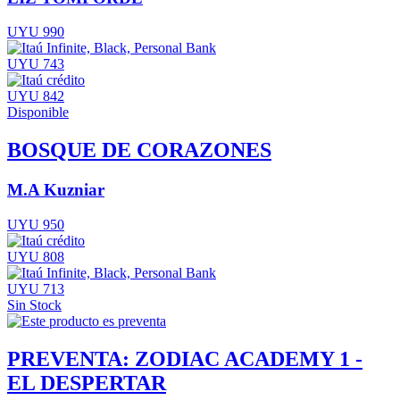
UYU 990
UYU 743
UYU 842
Disponible
BOSQUE DE CORAZONES
M.A Kuzniar
UYU 950
UYU 808
UYU 713
Sin Stock
PREVENTA: ZODIAC ACADEMY 1 -
EL DESPERTAR