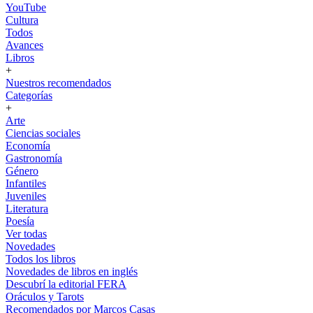
YouTube
Cultura
Todos
Avances
Libros
+
Nuestros recomendados
Categorías
+
Arte
Ciencias sociales
Economía
Gastronomía
Género
Infantiles
Juveniles
Literatura
Poesía
Ver todas
Novedades
Todos los libros
Novedades de libros en inglés
Descubrí la editorial FERA
Oráculos y Tarots
Recomendados por Marcos Casas