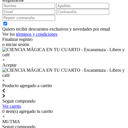
Registrarme
Quiero recibir descuentos exclusivos y novedades por email
Ver los
términos y condiciones
Finalizar registro
o iniciar sesión
×
Aceptar
×
Producto agregado a carrito
Seguir comprando
Ver carrito
0
item(s) agregado tu carrito
×
MUTMA
Seguir comprando