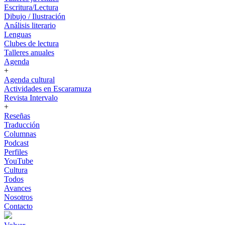
Escritura/Lectura
Dibujo / Ilustración
Análisis literario
Lenguas
Clubes de lectura
Talleres anuales
Agenda
+
Agenda cultural
Actividades en Escaramuza
Revista Intervalo
+
Reseñas
Traducción
Columnas
Podcast
Perfiles
YouTube
Cultura
Todos
Avances
Nosotros
Contacto