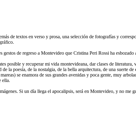
más de textos en verso y prosa, una selección de fotografías y corresp
gráfico.
s gestos de regreso a Montevideo que Cristina Peri Rossi ha esbozado a
es posible y recuperar mi vida montevideana, dar clases de literatura, ve
la poesía, de la nostalgia, de la bella arquitectura, de una suerte de en
as mareas) se enamora de sus grandes avenidas y poca gente, muy arbolada
 ella.
 imágenes. Si un día llega el apocalipsis, será en Montevideo, y no me g