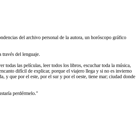
ondencias del archivo personal de la autora, un horóscopo gráfico
 través del lenguaje.
r todas las películas, leer todos los libros, escuchar toda la música,
canto difícil de explicar, porque el viajero llega y si no es invierno
, y que por el este, por el sur y por el oeste, tiene mar; ciudad donde
ustaría perdérmelo."