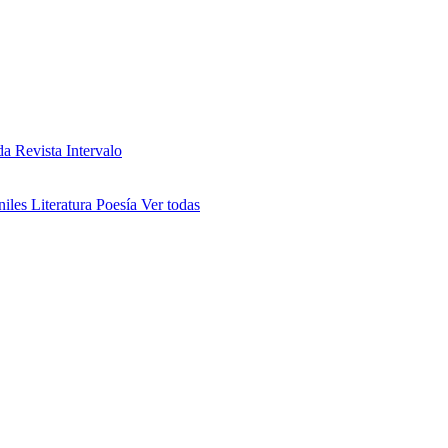
da
Revista Intervalo
niles
Literatura
Poesía
Ver todas