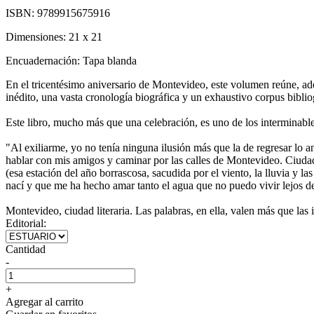
ISBN:
9789915675916
Dimensiones:
21 x 21
Encuadernación:
Tapa blanda
En el tricentésimo aniversario de Montevideo, este volumen reúne, ade
inédito, una vasta cronología biográfica y un exhaustivo corpus biblio
Este libro, mucho más que una celebración, es uno de los interminable
"Al exiliarme, yo no tenía ninguna ilusión más que la de regresar lo ant
hablar con mis amigos y caminar por las calles de Montevideo. Ciudad de 
(esa estación del año borrascosa, sacudida por el viento, la lluvia y l
nací y que me ha hecho amar tanto el agua que no puedo vivir lejos de
Montevideo, ciudad literaria. Las palabras, en ella, valen más que las
Editorial:
Cantidad
-
+
Agregar al carrito