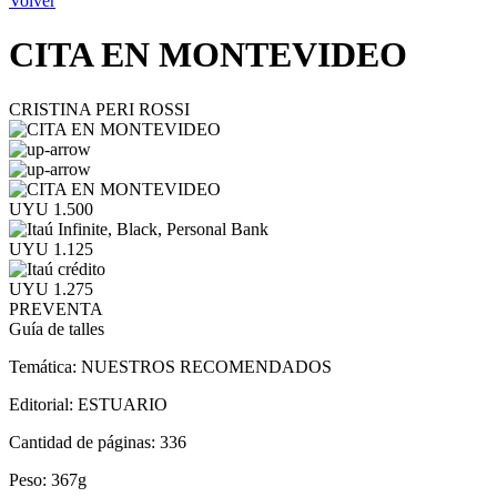
Volver
CITA EN MONTEVIDEO
CRISTINA PERI ROSSI
UYU 1.500
UYU 1.125
UYU 1.275
PREVENTA
Guía de talles
Temática:
NUESTROS RECOMENDADOS
Editorial:
ESTUARIO
Cantidad de páginas:
336
Peso:
367g