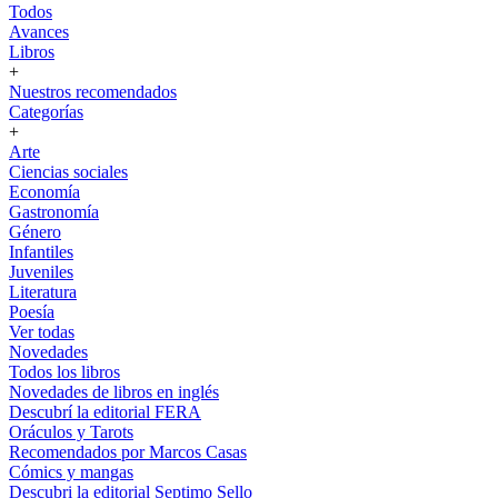
Todos
Avances
Libros
+
Nuestros recomendados
Categorías
+
Arte
Ciencias sociales
Economía
Gastronomía
Género
Infantiles
Juveniles
Literatura
Poesía
Ver todas
Novedades
Todos los libros
Novedades de libros en inglés
Descubrí la editorial FERA
Oráculos y Tarots
Recomendados por Marcos Casas
Cómics y mangas
Descubri la editorial Septimo Sello