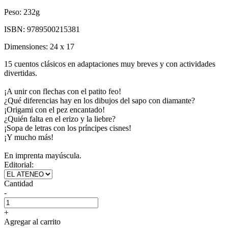
Peso:
232g
ISBN:
9789500215381
Dimensiones:
24 x 17
15 cuentos clásicos en adaptaciones muy breves y con actividades
divertidas.
¡A unir con flechas con el patito feo!
¿Qué diferencias hay en los dibujos del sapo con diamante?
¡Origami con el pez encantado!
¿Quién falta en el erizo y la liebre?
¡Sopa de letras con los príncipes cisnes!
¡Y mucho más!
En imprenta mayúscula.
Editorial:
Cantidad
-
+
Agregar al carrito