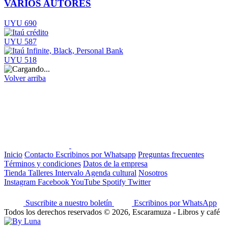
VARIOS AUTORES
UYU 690
UYU 587
UYU 518
Volver arriba
Inicio
Contacto
Escribinos por Whatsapp
Preguntas frecuentes
Términos y condiciones
Datos de la empresa
Tienda
Talleres
Intervalo
Agenda cultural
Nosotros
Instagram
Facebook
YouTube
Spotify
Twitter
Suscribite a nuestro boletín
Escribinos por WhatsApp
Todos los derechos reservados © 2026, Escaramuza - Libros y café