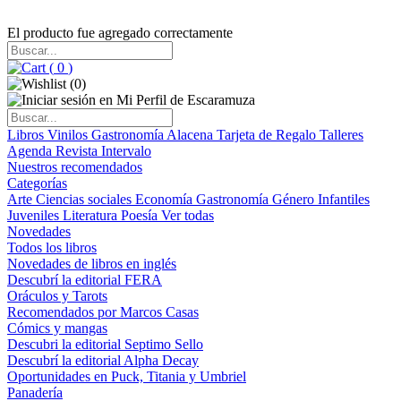
El producto fue agregado correctamente
(
0
)
(
0
)
Libros
Vinilos
Gastronomía
Alacena
Tarjeta de Regalo
Talleres
Agenda
Revista Intervalo
Nuestros recomendados
Categorías
Arte
Ciencias sociales
Economía
Gastronomía
Género
Infantiles
Juveniles
Literatura
Poesía
Ver todas
Novedades
Todos los libros
Novedades de libros en inglés
Descubrí la editorial FERA
Oráculos y Tarots
Recomendados por Marcos Casas
Cómics y mangas
Descubri la editorial Septimo Sello
Descubrí la editorial Alpha Decay
Oportunidades en Puck, Titania y Umbriel
Panadería