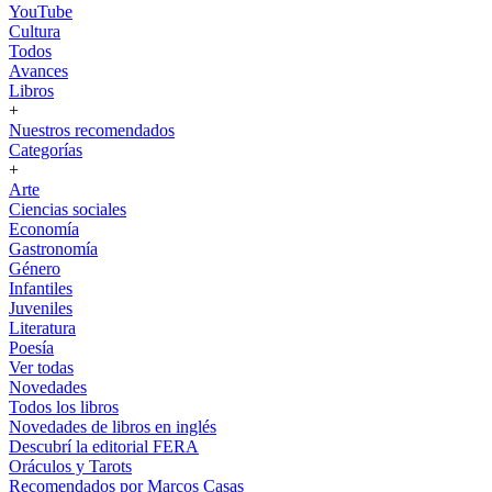
YouTube
Cultura
Todos
Avances
Libros
+
Nuestros recomendados
Categorías
+
Arte
Ciencias sociales
Economía
Gastronomía
Género
Infantiles
Juveniles
Literatura
Poesía
Ver todas
Novedades
Todos los libros
Novedades de libros en inglés
Descubrí la editorial FERA
Oráculos y Tarots
Recomendados por Marcos Casas