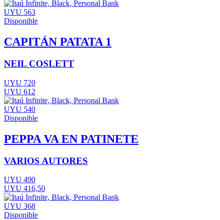
UYU 563
Disponible
CAPITÁN PATATA 1
NEIL COSLETT
UYU 720
UYU 612
UYU 540
Disponible
PEPPA VA EN PATINETE
VARIOS AUTORES
UYU 490
UYU 416,50
UYU 368
Disponible