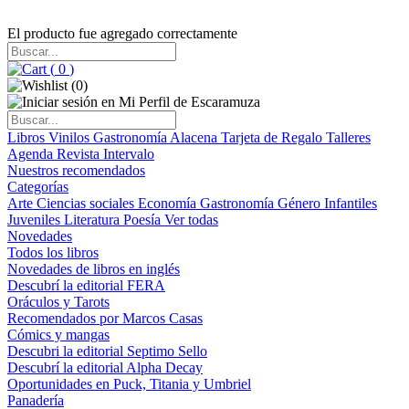
El producto fue agregado correctamente
(
0
)
(
0
)
Libros
Vinilos
Gastronomía
Alacena
Tarjeta de Regalo
Talleres
Agenda
Revista Intervalo
Nuestros recomendados
Categorías
Arte
Ciencias sociales
Economía
Gastronomía
Género
Infantiles
Juveniles
Literatura
Poesía
Ver todas
Novedades
Todos los libros
Novedades de libros en inglés
Descubrí la editorial FERA
Oráculos y Tarots
Recomendados por Marcos Casas
Cómics y mangas
Descubri la editorial Septimo Sello
Descubrí la editorial Alpha Decay
Oportunidades en Puck, Titania y Umbriel
Panadería