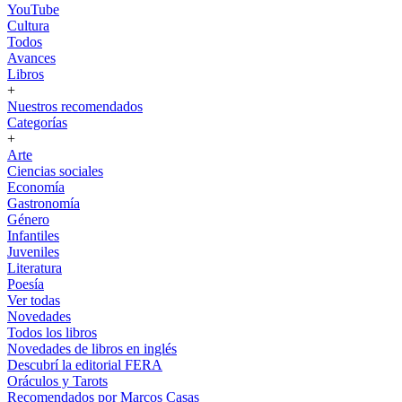
YouTube
Cultura
Todos
Avances
Libros
+
Nuestros recomendados
Categorías
+
Arte
Ciencias sociales
Economía
Gastronomía
Género
Infantiles
Juveniles
Literatura
Poesía
Ver todas
Novedades
Todos los libros
Novedades de libros en inglés
Descubrí la editorial FERA
Oráculos y Tarots
Recomendados por Marcos Casas