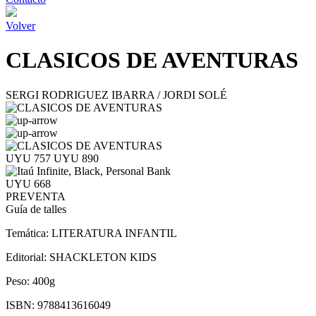
Volver
CLASICOS DE AVENTURAS
SERGI RODRIGUEZ IBARRA / JORDI SOLÉ
UYU 757
UYU 890
UYU 668
PREVENTA
Guía de talles
Temática:
LITERATURA INFANTIL
Editorial:
SHACKLETON KIDS
Peso:
400g
ISBN:
9788413616049