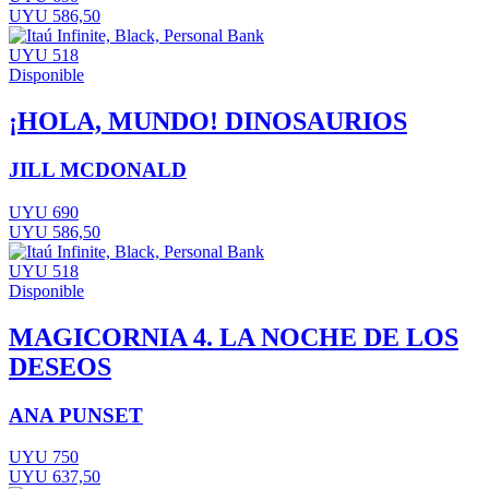
UYU 586,50
UYU 518
Disponible
¡HOLA, MUNDO! DINOSAURIOS
JILL MCDONALD
UYU 690
UYU 586,50
UYU 518
Disponible
MAGICORNIA 4. LA NOCHE DE LOS
DESEOS
ANA PUNSET
UYU 750
UYU 637,50