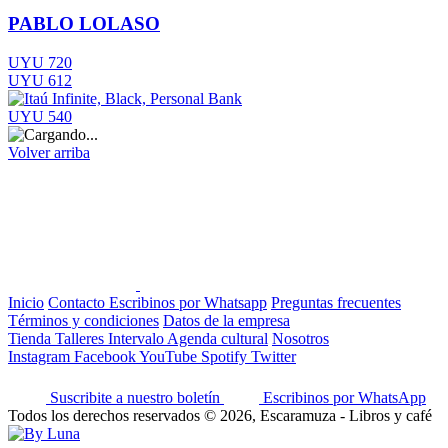
PABLO LOLASO
UYU 720
UYU 612
UYU 540
Volver arriba
Inicio
Contacto
Escribinos por Whatsapp
Preguntas frecuentes
Términos y condiciones
Datos de la empresa
Tienda
Talleres
Intervalo
Agenda cultural
Nosotros
Instagram
Facebook
YouTube
Spotify
Twitter
Suscribite a nuestro boletín
Escribinos por WhatsApp
Todos los derechos reservados © 2026, Escaramuza - Libros y café