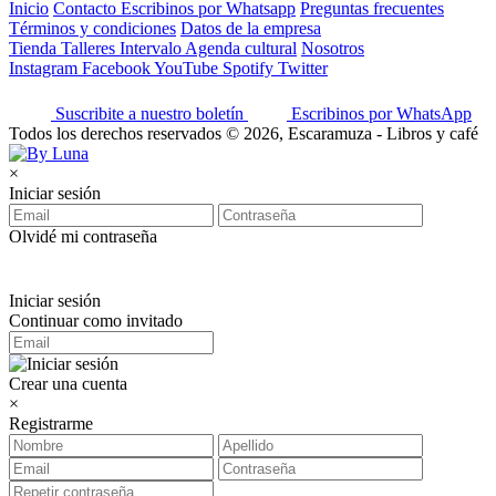
Inicio
Contacto
Escribinos por Whatsapp
Preguntas frecuentes
Términos y condiciones
Datos de la empresa
Tienda
Talleres
Intervalo
Agenda cultural
Nosotros
Instagram
Facebook
YouTube
Spotify
Twitter
Suscribite a nuestro boletín
Escribinos por WhatsApp
Todos los derechos reservados © 2026, Escaramuza - Libros y café
×
Iniciar sesión
Olvidé mi contraseña
Iniciar sesión
Continuar como invitado
Crear una cuenta
×
Registrarme