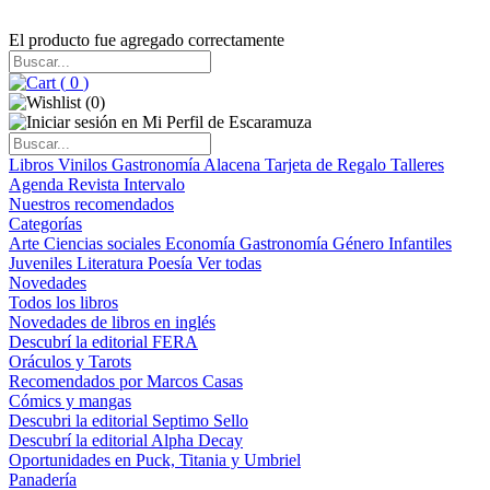
El producto fue agregado correctamente
(
0
)
(
0
)
Libros
Vinilos
Gastronomía
Alacena
Tarjeta de Regalo
Talleres
Agenda
Revista Intervalo
Nuestros recomendados
Categorías
Arte
Ciencias sociales
Economía
Gastronomía
Género
Infantiles
Juveniles
Literatura
Poesía
Ver todas
Novedades
Todos los libros
Novedades de libros en inglés
Descubrí la editorial FERA
Oráculos y Tarots
Recomendados por Marcos Casas
Cómics y mangas
Descubri la editorial Septimo Sello
Descubrí la editorial Alpha Decay
Oportunidades en Puck, Titania y Umbriel
Panadería