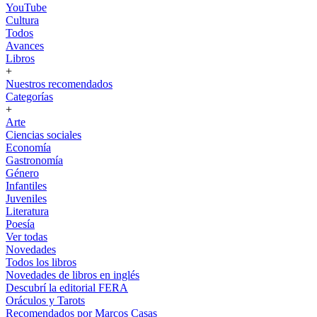
YouTube
Cultura
Todos
Avances
Libros
+
Nuestros recomendados
Categorías
+
Arte
Ciencias sociales
Economía
Gastronomía
Género
Infantiles
Juveniles
Literatura
Poesía
Ver todas
Novedades
Todos los libros
Novedades de libros en inglés
Descubrí la editorial FERA
Oráculos y Tarots
Recomendados por Marcos Casas