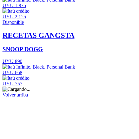
UYU 1.875
UYU 2.125
Disponible
RECETAS GANGSTA
SNOOP DOGG
UYU 890
UYU 668
UYU 757
Volver arriba