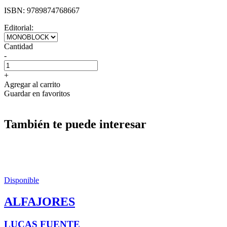
ISBN:
9789874768667
Editorial:
Cantidad
-
+
Agregar al carrito
Guardar en favoritos
También te puede interesar
Disponible
ALFAJORES
LUCAS FUENTE