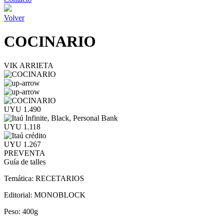
Volver
COCINARIO
VIK ARRIETA
UYU 1.490
UYU 1.118
UYU 1.267
PREVENTA
Guía de talles
Temática:
RECETARIOS
Editorial:
MONOBLOCK
Peso:
400g