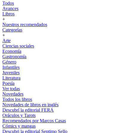
Todos
Avances
Libros
+
Nuestros recomendados
Categorías
+
Arte
Ciencias sociales
Economía
Gastronomía
Género
Infantiles
Juveniles
Literatura
Poesía
Ver todas
Novedades
Todos los libros
Novedades de libros en inglés
Descubrí la editorial FERA
Oráculos y Tarots
Recomendados por Marcos Casas
Cómics y mangas
Descubri la editorial Septimo Sello