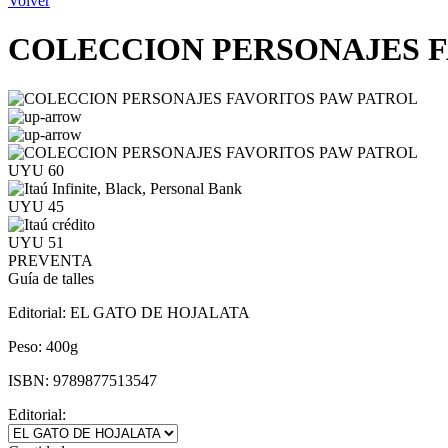
Volver
COLECCION PERSONAJES F
UYU 60
UYU 45
UYU 51
PREVENTA
Guía de talles
Editorial:
EL GATO DE HOJALATA
Peso:
400g
ISBN:
9789877513547
Editorial: