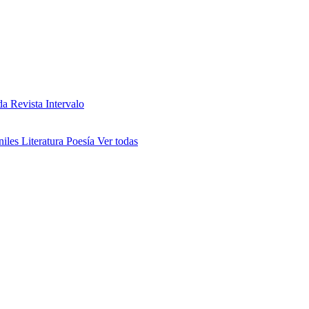
da
Revista Intervalo
niles
Literatura
Poesía
Ver todas