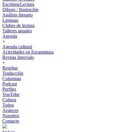
Escritura/Lectura
Dibujo / Ilustración
Análisis literario
Lenguas
Clubes de lectura
Talleres anuales
Agenda
+
Agenda cultural
Actividades en Escaramuza
Revista Intervalo
+
Reseñas
Traducción
Columnas
Podcast
Perfiles
YouTube
Cultura
Todos
Avances
Nosotros
Contacto