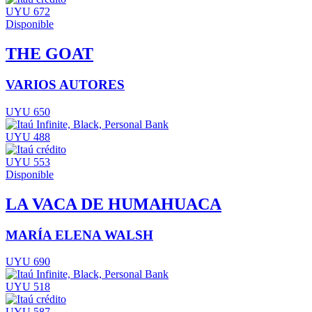
UYU 672
Disponible
THE GOAT
VARIOS AUTORES
UYU 650
UYU 488
UYU 553
Disponible
LA VACA DE HUMAHUACA
MARÍA ELENA WALSH
UYU 690
UYU 518
UYU 587