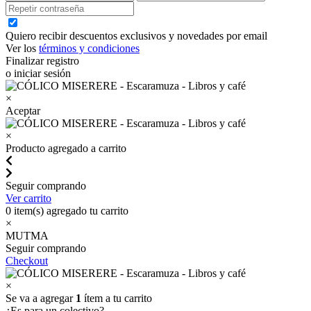
Quiero recibir descuentos exclusivos y novedades por email
Ver los
términos y condiciones
Finalizar registro
o iniciar sesión
×
Aceptar
×
Producto agregado a carrito
Seguir comprando
Ver carrito
0
item(s) agregado tu carrito
×
MUTMA
Seguir comprando
Checkout
×
Se va a agregar
1
ítem a tu carrito
¿Es para un colectivo?