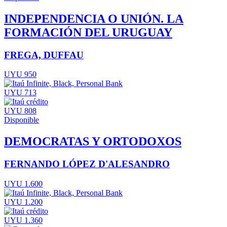
INDEPENDENCIA O UNIÓN. LA
FORMACIÓN DEL URUGUAY
FREGA, DUFFAU
UYU 950
UYU 713
UYU 808
Disponible
DEMOCRATAS Y ORTODOXOS
FERNANDO LÓPEZ D'ALESANDRO
UYU 1.600
UYU 1.200
UYU 1.360