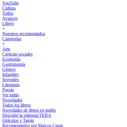
YouTube
Cultura
Todos
Avances
Libros
+
Nuestros recomendados
Categorías
+
Arte
Ciencias sociales
Economía
Gastronomía
Género
Infantiles
Juveniles
Literatura
Poesía
Ver todas
Novedades
Todos los libros
Novedades de libros en inglés
Descubrí la editorial FERA
Oráculos y Tarots
Recomendados por Marcos Casas