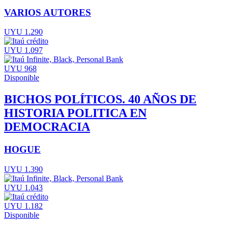
VARIOS AUTORES
UYU 1.290
UYU 1.097
UYU 968
Disponible
BICHOS POLÍTICOS. 40 AÑOS DE
HISTORIA POLITICA EN
DEMOCRACIA
HOGUE
UYU 1.390
UYU 1.043
UYU 1.182
Disponible