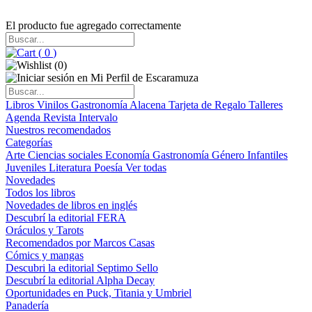
El producto fue agregado correctamente
(
0
)
(
0
)
Libros
Vinilos
Gastronomía
Alacena
Tarjeta de Regalo
Talleres
Agenda
Revista Intervalo
Nuestros recomendados
Categorías
Arte
Ciencias sociales
Economía
Gastronomía
Género
Infantiles
Juveniles
Literatura
Poesía
Ver todas
Novedades
Todos los libros
Novedades de libros en inglés
Descubrí la editorial FERA
Oráculos y Tarots
Recomendados por Marcos Casas
Cómics y mangas
Descubri la editorial Septimo Sello
Descubrí la editorial Alpha Decay
Oportunidades en Puck, Titania y Umbriel
Panadería