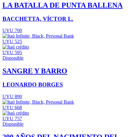
LA BATALLA DE PUNTA BALLENA
BACCHETTA, VÍCTOR L.
UYU 700
UYU 525
UYU 595
Disponible
SANGRE Y BARRO
LEONARDO BORGES
UYU 890
UYU 668
UYU 757
Disponible
200 AÑOS DEL NACIMIENTO DEL