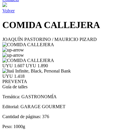
Volver
COMIDA CALLEJERA
JOAQUÍN PASTORINO / MAURICIO PIZARD
UYU 1.607
UYU 1.890
UYU 1.418
PREVENTA
Guía de talles
Temática:
GASTRONOMÍA
Editorial:
GARAGE GOURMET
Cantidad de páginas:
376
Peso:
1000g