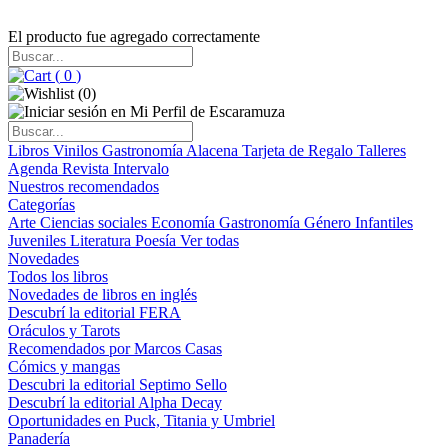
El producto fue agregado correctamente
(
0
)
(
0
)
Libros
Vinilos
Gastronomía
Alacena
Tarjeta de Regalo
Talleres
Agenda
Revista Intervalo
Nuestros recomendados
Categorías
Arte
Ciencias sociales
Economía
Gastronomía
Género
Infantiles
Juveniles
Literatura
Poesía
Ver todas
Novedades
Todos los libros
Novedades de libros en inglés
Descubrí la editorial FERA
Oráculos y Tarots
Recomendados por Marcos Casas
Cómics y mangas
Descubri la editorial Septimo Sello
Descubrí la editorial Alpha Decay
Oportunidades en Puck, Titania y Umbriel
Panadería