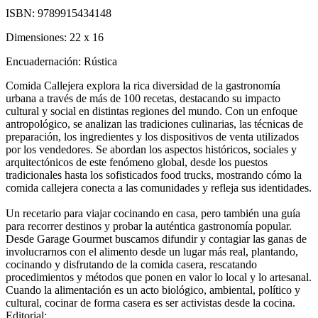
ISBN:
9789915434148
Dimensiones:
22 x 16
Encuadernación:
Rústica
Comida Callejera explora la rica diversidad de la gastronomía
urbana a través de más de 100 recetas, destacando su impacto
cultural y social en distintas regiones del mundo. Con un enfoque
antropológico, se analizan las tradiciones culinarias, las técnicas de
preparación, los ingredientes y los dispositivos de venta utilizados
por los vendedores. Se abordan los aspectos históricos, sociales y
arquitectónicos de este fenómeno global, desde los puestos
tradicionales hasta los sofisticados food trucks, mostrando cómo la
comida callejera conecta a las comunidades y refleja sus identidades.
Un recetario para viajar cocinando en casa, pero también una guía
para recorrer destinos y probar la auténtica gastronomía popular.
Desde Garage Gourmet buscamos difundir y contagiar las ganas de
involucrarnos con el alimento desde un lugar más real, plantando,
cocinando y disfrutando de la comida casera, rescatando
procedimientos y métodos que ponen en valor lo local y lo artesanal.
Cuando la alimentación es un acto biológico, ambiental, político y
cultural, cocinar de forma casera es ser activistas desde la cocina.
Editorial: