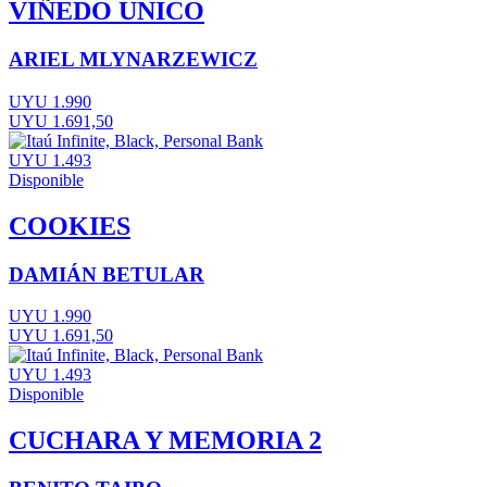
VIÑEDO UNICO
ARIEL MLYNARZEWICZ
UYU 1.990
UYU 1.691,50
UYU 1.493
Disponible
COOKIES
DAMIÁN BETULAR
UYU 1.990
UYU 1.691,50
UYU 1.493
Disponible
CUCHARA Y MEMORIA 2