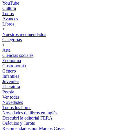
YouTube
Cultura
Todos
Avances
Libros
+
Nuestros recomendados
Categorías
+
Arte
Ciencias sociales
Economía
Gastronomía
Género
Infantiles
Juveniles
Literatura
Poesía
Ver todas
Novedades
Todos los libros
Novedades de libros en inglés
Descubrí la editorial FERA
Oráculos y Tarots
Recomendados por Marcos Casas