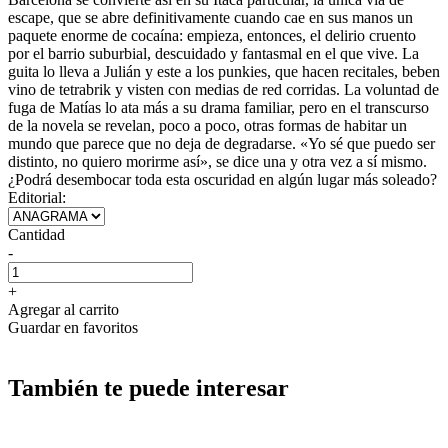
escape, que se abre definitivamente cuando cae en sus manos un
paquete enorme de cocaína: empieza, entonces, el delirio cruento
por el barrio suburbial, descuidado y fantasmal en el que vive. La
guita lo lleva a Julián y este a los punkies, que hacen recitales, beben
vino de tetrabrik y visten con medias de red corridas. La voluntad de
fuga de Matías lo ata más a su drama familiar, pero en el transcurso
de la novela se revelan, poco a poco, otras formas de habitar un
mundo que parece que no deja de degradarse. «Yo sé que puedo ser
distinto, no quiero morirme así», se dice una y otra vez a sí mismo.
¿Podrá desembocar toda esta oscuridad en algún lugar más soleado?
Editorial:
Cantidad
-
+
Agregar al carrito
Guardar en favoritos
También te puede interesar