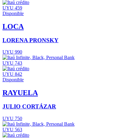
UYU 459
Disponible
LOCA
LORENA PRONSKY
UYU 990
UYU 743
UYU 842
Disponible
RAYUELA
JULIO CORTÁZAR
UYU 750
UYU 563