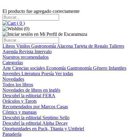
El producto fue agregado correctamente
(
0
)
(
0
)
Libros
Vinilos
Gastronomía
Alacena
Tarjeta de Regalo
Talleres
Agenda
Revista Intervalo
Nuestros recomendados
Categorías
Arte
Ciencias sociales
Economía
Gastronomía
Género
Infantiles
Juveniles
Literatura
Poesía
Ver todas
Novedades
Todos los libros
Novedades de libros en inglés
Descubrí la editorial FERA
Oráculos y Tarots
Recomendados por Marcos Casas
Cómics y mangas
Descubri la editorial Septimo Sello
Descubrí la editorial Alpha Decay
Oportunidades en Puck, Titania y Umbriel
Panadería