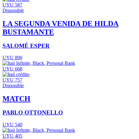
UYU 587
Disponible
LA SEGUNDA VENIDA DE HILDA
BUSTAMANTE
SALOMÉ ESPER
UYU 890
UYU 668
UYU 757
Disponible
MATCH
PABLO OTTONELLO
UYU 540
UYU 405