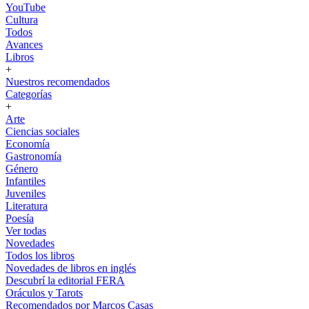
YouTube
Cultura
Todos
Avances
Libros
+
Nuestros recomendados
Categorías
+
Arte
Ciencias sociales
Economía
Gastronomía
Género
Infantiles
Juveniles
Literatura
Poesía
Ver todas
Novedades
Todos los libros
Novedades de libros en inglés
Descubrí la editorial FERA
Oráculos y Tarots
Recomendados por Marcos Casas