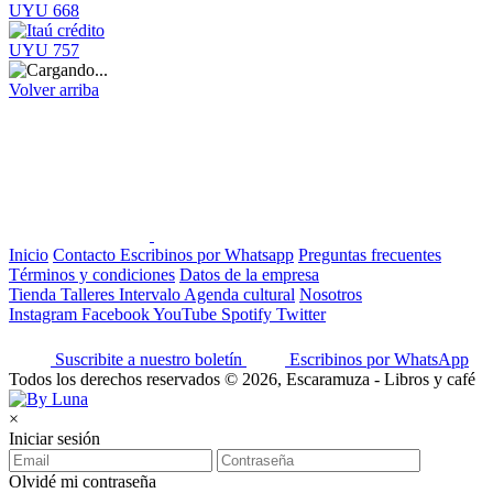
UYU 668
UYU 757
Volver arriba
Inicio
Contacto
Escribinos por Whatsapp
Preguntas frecuentes
Términos y condiciones
Datos de la empresa
Tienda
Talleres
Intervalo
Agenda cultural
Nosotros
Instagram
Facebook
YouTube
Spotify
Twitter
Suscribite a nuestro boletín
Escribinos por WhatsApp
Todos los derechos reservados © 2026, Escaramuza - Libros y café
×
Iniciar sesión
Olvidé mi contraseña