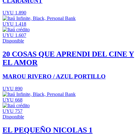
CLARAMUNT
UYU 1.890
UYU 1.418
UYU 1.607
Disponible
20 COSAS QUE APRENDI DEL CINE Y
EL AMOR
MAROU RIVERO / AZUL PORTILLO
UYU 890
UYU 668
UYU 757
Disponible
EL PEQUEÑO NICOLAS 1