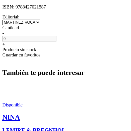
ISBN:
9788427021587
Editorial:
Cantidad
-
+
Producto sin stock
Guardar en favoritos
También te puede interesar
Disponible
NINA
LEMIRE & BREGNHOI