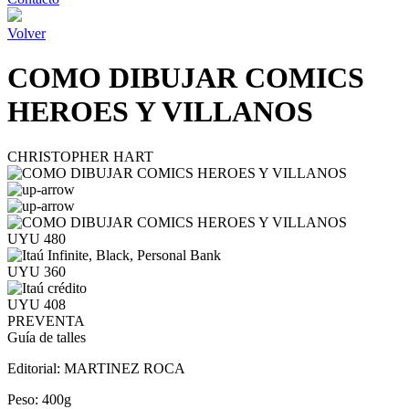
Volver
COMO DIBUJAR COMICS
HEROES Y VILLANOS
CHRISTOPHER HART
UYU 480
UYU 360
UYU 408
PREVENTA
Guía de talles
Editorial:
MARTINEZ ROCA
Peso:
400g