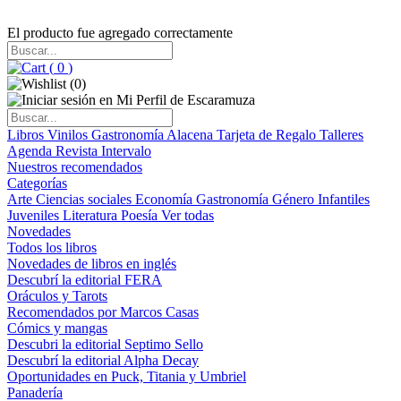
El producto fue agregado correctamente
(
0
)
(
0
)
Libros
Vinilos
Gastronomía
Alacena
Tarjeta de Regalo
Talleres
Agenda
Revista Intervalo
Nuestros recomendados
Categorías
Arte
Ciencias sociales
Economía
Gastronomía
Género
Infantiles
Juveniles
Literatura
Poesía
Ver todas
Novedades
Todos los libros
Novedades de libros en inglés
Descubrí la editorial FERA
Oráculos y Tarots
Recomendados por Marcos Casas
Cómics y mangas
Descubri la editorial Septimo Sello
Descubrí la editorial Alpha Decay
Oportunidades en Puck, Titania y Umbriel
Panadería