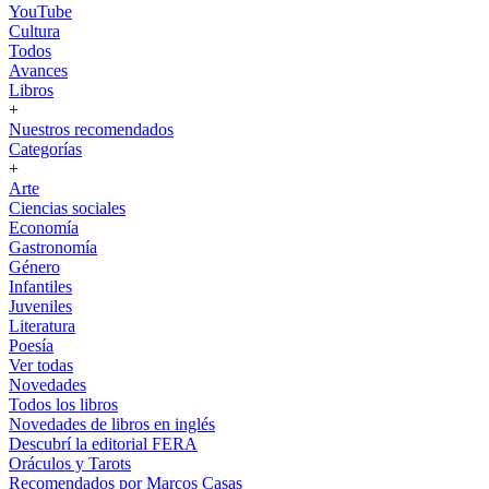
YouTube
Cultura
Todos
Avances
Libros
+
Nuestros recomendados
Categorías
+
Arte
Ciencias sociales
Economía
Gastronomía
Género
Infantiles
Juveniles
Literatura
Poesía
Ver todas
Novedades
Todos los libros
Novedades de libros en inglés
Descubrí la editorial FERA
Oráculos y Tarots
Recomendados por Marcos Casas