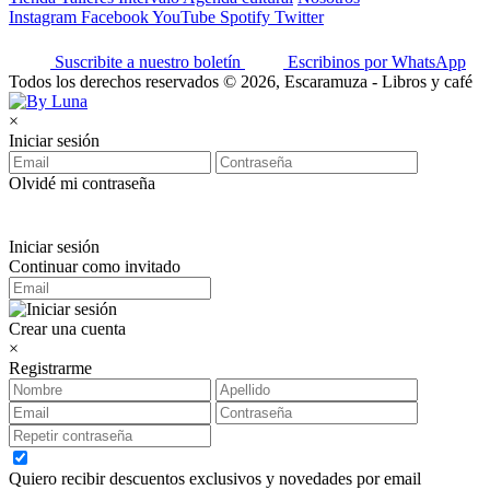
Instagram
Facebook
YouTube
Spotify
Twitter
Suscribite a nuestro boletín
Escribinos por WhatsApp
Todos los derechos reservados © 2026, Escaramuza - Libros y café
×
Iniciar sesión
Olvidé mi contraseña
Iniciar sesión
Continuar como invitado
Crear una cuenta
×
Registrarme
Quiero recibir descuentos exclusivos y novedades por email