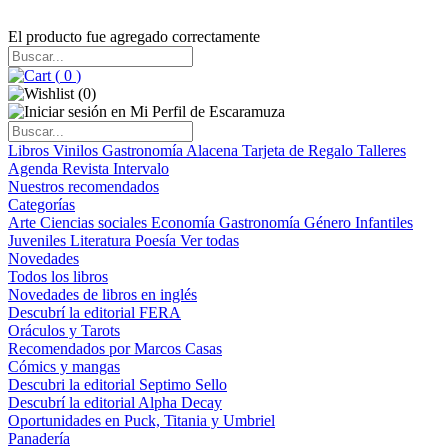
El producto fue agregado correctamente
(
0
)
(
0
)
Libros
Vinilos
Gastronomía
Alacena
Tarjeta de Regalo
Talleres
Agenda
Revista Intervalo
Nuestros recomendados
Categorías
Arte
Ciencias sociales
Economía
Gastronomía
Género
Infantiles
Juveniles
Literatura
Poesía
Ver todas
Novedades
Todos los libros
Novedades de libros en inglés
Descubrí la editorial FERA
Oráculos y Tarots
Recomendados por Marcos Casas
Cómics y mangas
Descubri la editorial Septimo Sello
Descubrí la editorial Alpha Decay
Oportunidades en Puck, Titania y Umbriel
Panadería