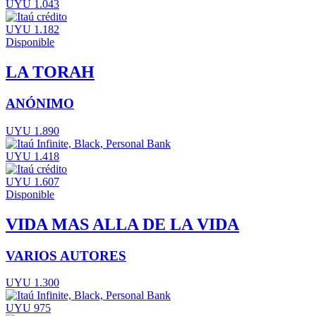
UYU 1.043
UYU 1.182
Disponible
LA TORAH
ANÓNIMO
UYU 1.890
UYU 1.418
UYU 1.607
Disponible
VIDA MAS ALLA DE LA VIDA
VARIOS AUTORES
UYU 1.300
UYU 975