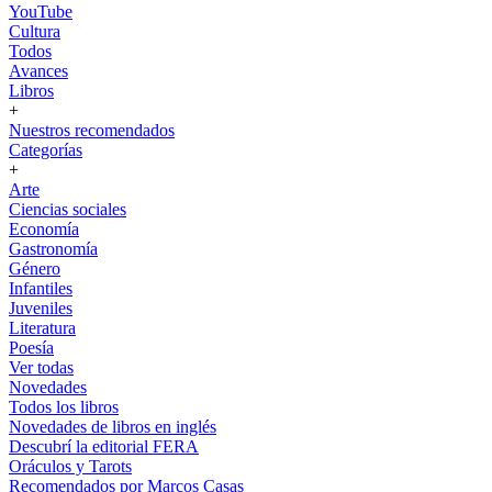
YouTube
Cultura
Todos
Avances
Libros
+
Nuestros recomendados
Categorías
+
Arte
Ciencias sociales
Economía
Gastronomía
Género
Infantiles
Juveniles
Literatura
Poesía
Ver todas
Novedades
Todos los libros
Novedades de libros en inglés
Descubrí la editorial FERA
Oráculos y Tarots
Recomendados por Marcos Casas