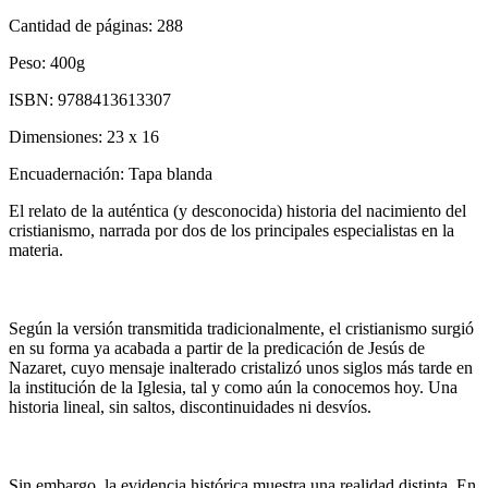
Cantidad de páginas:
288
Peso:
400g
ISBN:
9788413613307
Dimensiones:
23 x 16
Encuadernación:
Tapa blanda
El relato de la auténtica (y desconocida) historia del nacimiento del
cristianismo, narrada por dos de los principales especialistas en la
materia.
Según la versión transmitida tradicionalmente, el cristianismo surgió
en su forma ya acabada a partir de la predicación de Jesús de
Nazaret, cuyo mensaje inalterado cristalizó unos siglos más tarde en
la institución de la Iglesia, tal y como aún la conocemos hoy. Una
historia lineal, sin saltos, discontinuidades ni desvíos.
Sin embargo, la evidencia histórica muestra una realidad distinta. En