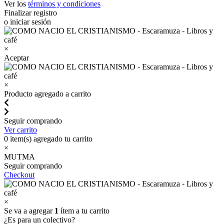
Ver los
términos y condiciones
Finalizar registro
o iniciar sesión
×
Aceptar
×
Producto agregado a carrito
Seguir comprando
Ver carrito
0
item(s) agregado tu carrito
×
MUTMA
Seguir comprando
Checkout
×
Se va a agregar
1
ítem a tu carrito
¿Es para un colectivo?