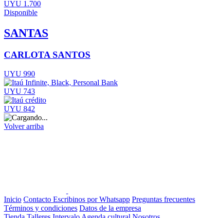
UYU 1.700
Disponible
SANTAS
CARLOTA SANTOS
UYU 990
UYU 743
UYU 842
Volver arriba
Inicio
Contacto
Escribinos por Whatsapp
Preguntas frecuentes
Términos y condiciones
Datos de la empresa
Tienda
Talleres
Intervalo
Agenda cultural
Nosotros