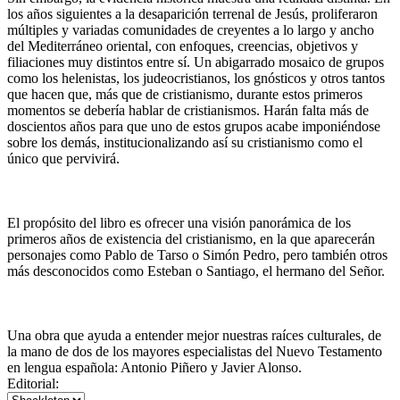
los años siguientes a la desaparición terrenal de Jesús, proliferaron
múltiples y variadas comunidades de creyentes a lo largo y ancho
del Mediterráneo oriental, con enfoques, creencias, objetivos y
filiaciones muy distintos entre sí. Un abigarrado mosaico de grupos
como los helenistas, los judeocristianos, los gnósticos y otros tantos
que hacen que, más que de cristianismo, durante estos primeros
momentos se debería hablar de cristianismos. Harán falta más de
doscientos años para que uno de estos grupos acabe imponiéndose
sobre los demás, institucionalizando así su cristianismo como el
único que pervivirá.
El propósito del libro es ofrecer una visión panorámica de los
primeros años de existencia del cristianismo, en la que aparecerán
personajes como Pablo de Tarso o Simón Pedro, pero también otros
más desconocidos como Esteban o Santiago, el hermano del Señor.
Una obra que ayuda a entender mejor nuestras raíces culturales, de
la mano de dos de los mayores especialistas del Nuevo Testamento
en lengua española: Antonio Piñero y Javier Alonso.
Editorial: