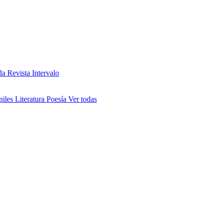
da
Revista Intervalo
niles
Literatura
Poesía
Ver todas