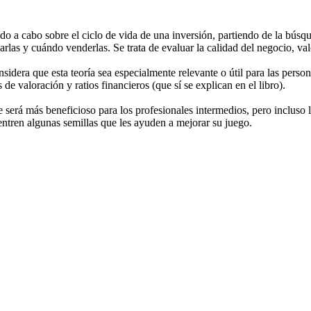
ado a cabo sobre el ciclo de vida de una inversión, partiendo de la búsqu
arlas y cuándo venderlas. Se trata de evaluar la calidad del negocio, v
onsidera que esta teoría sea especialmente relevante o útil para las perso
e valoración y ratios financieros (que sí se explican en el libro).
 será más beneficioso para los profesionales intermedios, pero incluso l
ntren algunas semillas que les ayuden a mejorar su juego.