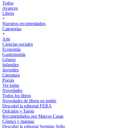
Todos
Avances
Libros
+
Nuestros recomendados
Categorías
+
Arte
Ciencias sociales
Economía
Gastronomía
Género
Infantiles
Juveniles
Literatura
Poesía
Ver todas
Novedades
Todos los libros
Novedades de libros en inglés
Descubrí la editorial FERA
Oráculos y Tarots
Recomendados por Marcos Casas
Cómics y mangas
Descubri la editorial Septimo Sello