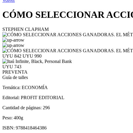
Volver
CÓMO SELECCIONAR ACCI
STEPHEN CLAPHAM
UYU 842
UYU 990
UYU 743
PREVENTA
Guía de talles
Temática:
ECONOMÍA
Editorial:
PROFIT EDITORIAL
Cantidad de páginas:
296
Peso:
400g
ISBN:
9788418464386