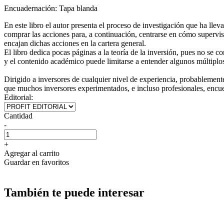
Encuadernación:
Tapa blanda
En este libro el autor presenta el proceso de investigación que ha llev
comprar las acciones para, a continuación, centrarse en cómo supervis
encajan dichas acciones en la cartera general.
El libro dedica pocas páginas a la teoría de la inversión, pues no se c
y el contenido académico puede limitarse a entender algunos múltiplos d
Dirigido a inversores de cualquier nivel de experiencia, probablemente
que muchos inversores experimentados, e incluso profesionales, encue
Editorial:
Cantidad
-
+
Agregar al carrito
Guardar en favoritos
También te puede interesar