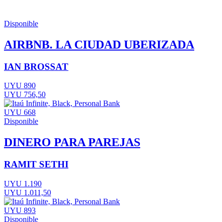
Disponible
AIRBNB. LA CIUDAD UBERIZADA
IAN BROSSAT
UYU 890
UYU 756,50
UYU 668
Disponible
DINERO PARA PAREJAS
RAMIT SETHI
UYU 1.190
UYU 1.011,50
UYU 893
Disponible