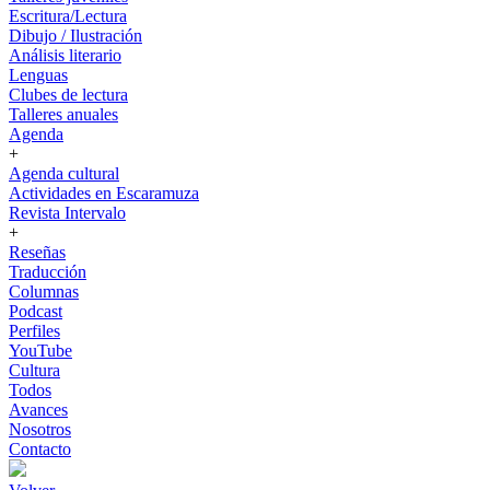
Escritura/Lectura
Dibujo / Ilustración
Análisis literario
Lenguas
Clubes de lectura
Talleres anuales
Agenda
+
Agenda cultural
Actividades en Escaramuza
Revista Intervalo
+
Reseñas
Traducción
Columnas
Podcast
Perfiles
YouTube
Cultura
Todos
Avances
Nosotros
Contacto