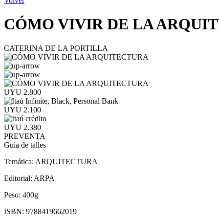
Volver
CÓMO VIVIR DE LA ARQUI
CATERINA DE LA PORTILLA
UYU 2.800
UYU 2.100
UYU 2.380
PREVENTA
Guía de talles
Temática:
ARQUITECTURA
Editorial:
ARPA
Peso:
400g
ISBN:
9788419662019