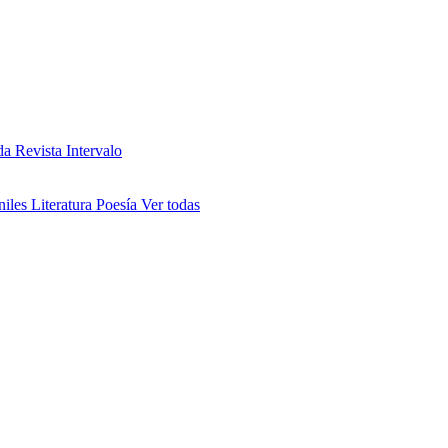
da
Revista Intervalo
niles
Literatura
Poesía
Ver todas