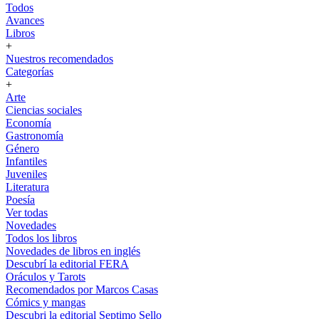
Todos
Avances
Libros
+
Nuestros recomendados
Categorías
+
Arte
Ciencias sociales
Economía
Gastronomía
Género
Infantiles
Juveniles
Literatura
Poesía
Ver todas
Novedades
Todos los libros
Novedades de libros en inglés
Descubrí la editorial FERA
Oráculos y Tarots
Recomendados por Marcos Casas
Cómics y mangas
Descubri la editorial Septimo Sello