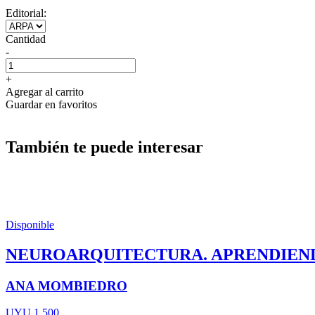
Editorial:
Cantidad
-
+
Agregar al carrito
Guardar en favoritos
También te puede interesar
Disponible
NEUROARQUITECTURA. APRENDIEND
ANA MOMBIEDRO
UYU 1.500