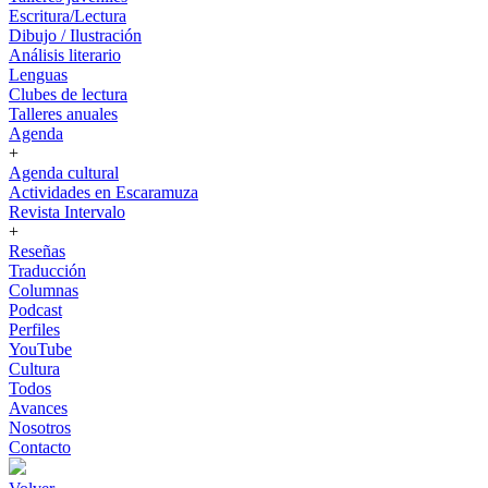
Escritura/Lectura
Dibujo / Ilustración
Análisis literario
Lenguas
Clubes de lectura
Talleres anuales
Agenda
+
Agenda cultural
Actividades en Escaramuza
Revista Intervalo
+
Reseñas
Traducción
Columnas
Podcast
Perfiles
YouTube
Cultura
Todos
Avances
Nosotros
Contacto