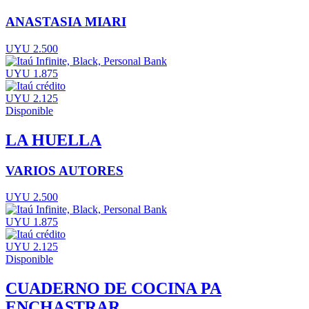
ANASTASIA MIARI
UYU 2.500
UYU 1.875
UYU 2.125
Disponible
LA HUELLA
VARIOS AUTORES
UYU 2.500
UYU 1.875
UYU 2.125
Disponible
CUADERNO DE COCINA PA
ENCHASTRAR