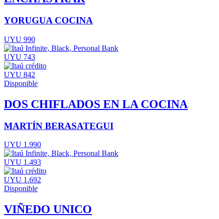
YORUGUA COCINA
UYU 990
UYU 743
UYU 842
Disponible
DOS CHIFLADOS EN LA COCINA
MARTÍN BERASATEGUI
UYU 1.990
UYU 1.493
UYU 1.692
Disponible
VIÑEDO UNICO