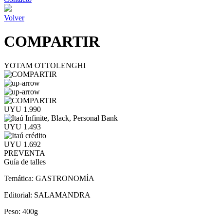
Volver
COMPARTIR
YOTAM OTTOLENGHI
UYU 1.990
UYU 1.493
UYU 1.692
PREVENTA
Guía de talles
Temática:
GASTRONOMÍA
Editorial:
SALAMANDRA
Peso:
400g