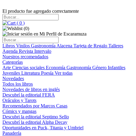
El producto fue agregado correctamente
(
0
)
(
0
)
Libros
Vinilos
Gastronomía
Alacena
Tarjeta de Regalo
Talleres
Agenda
Revista Intervalo
Nuestros recomendados
Categorías
Arte
Ciencias sociales
Economía
Gastronomía
Género
Infantiles
Juveniles
Literatura
Poesía
Ver todas
Novedades
Todos los libros
Novedades de libros en inglés
Descubrí la editorial FERA
Oráculos y Tarots
Recomendados por Marcos Casas
Cómics y mangas
Descubri la editorial Septimo Sello
Descubrí la editorial Alpha Decay
Oportunidades en Puck, Titania y Umbriel
Panadería