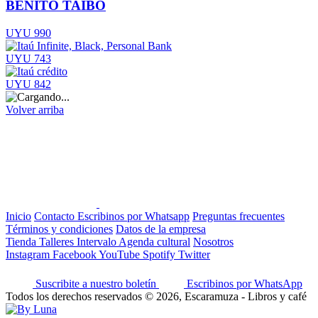
BENITO TAIBO
UYU 990
UYU 743
UYU 842
Volver arriba
Inicio
Contacto
Escribinos por Whatsapp
Preguntas frecuentes
Términos y condiciones
Datos de la empresa
Tienda
Talleres
Intervalo
Agenda cultural
Nosotros
Instagram
Facebook
YouTube
Spotify
Twitter
Suscribite a nuestro boletín
Escribinos por WhatsApp
Todos los derechos reservados © 2026, Escaramuza - Libros y café