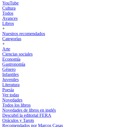
YouTube
Cultura
Todos
Avances
Libros
+
Nuestros recomendados
Categorías
+
Arte
Ciencias sociales
Economía
Gastronomía
Género
Infantiles
Juveniles
Literatura
Poesía
Ver todas
Novedades
Todos los libros
Novedades de libros en inglés
Descubrí la editorial FERA
Oráculos y Tarots
Recomendados por Marcos Casas