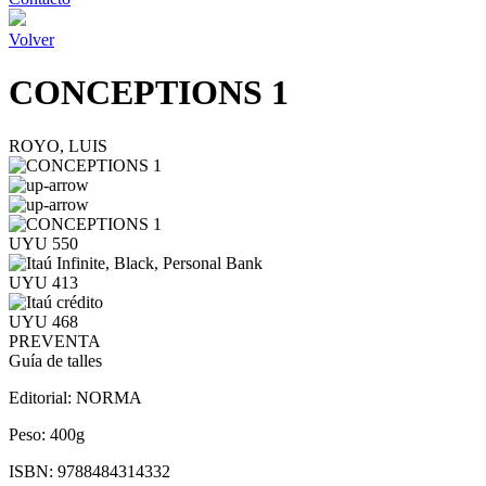
Volver
CONCEPTIONS 1
ROYO, LUIS
UYU 550
UYU 413
UYU 468
PREVENTA
Guía de talles
Editorial:
NORMA
Peso:
400g
ISBN:
9788484314332