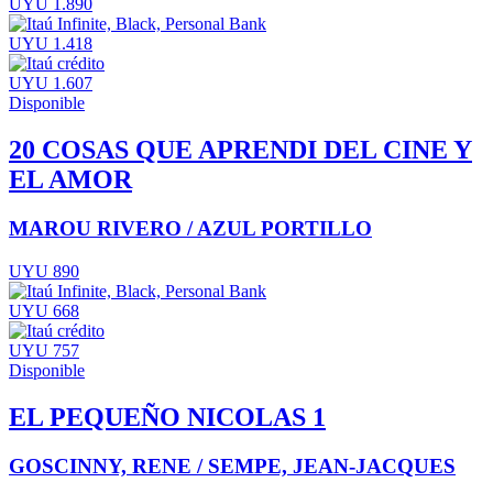
UYU 1.890
UYU 1.418
UYU 1.607
Disponible
20 COSAS QUE APRENDI DEL CINE Y
EL AMOR
MAROU RIVERO / AZUL PORTILLO
UYU 890
UYU 668
UYU 757
Disponible
EL PEQUEÑO NICOLAS 1
GOSCINNY, RENE / SEMPE, JEAN-JACQUES