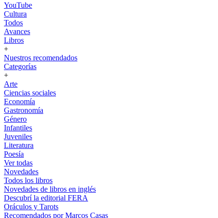
YouTube
Cultura
Todos
Avances
Libros
+
Nuestros recomendados
Categorías
+
Arte
Ciencias sociales
Economía
Gastronomía
Género
Infantiles
Juveniles
Literatura
Poesía
Ver todas
Novedades
Todos los libros
Novedades de libros en inglés
Descubrí la editorial FERA
Oráculos y Tarots
Recomendados por Marcos Casas