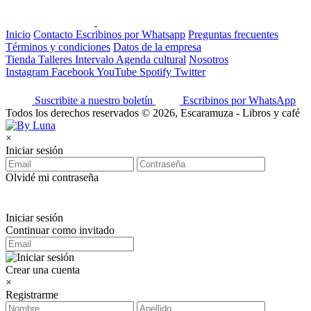
Inicio
Contacto
Escribinos por Whatsapp
Preguntas frecuentes
Términos y condiciones
Datos de la empresa
Tienda
Talleres
Intervalo
Agenda cultural
Nosotros
Instagram
Facebook
YouTube
Spotify
Twitter
Suscribite a nuestro boletín
Escribinos por WhatsApp
Todos los derechos reservados © 2026, Escaramuza - Libros y café
×
Iniciar sesión
Olvidé mi contraseña
Iniciar sesión
Continuar como invitado
Crear una cuenta
×
Registrarme