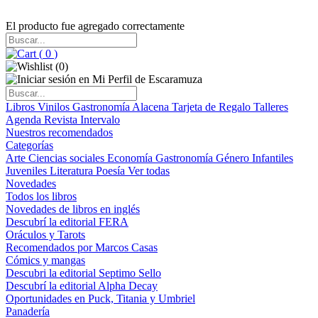
El producto fue agregado correctamente
(
0
)
(
0
)
Libros
Vinilos
Gastronomía
Alacena
Tarjeta de Regalo
Talleres
Agenda
Revista Intervalo
Nuestros recomendados
Categorías
Arte
Ciencias sociales
Economía
Gastronomía
Género
Infantiles
Juveniles
Literatura
Poesía
Ver todas
Novedades
Todos los libros
Novedades de libros en inglés
Descubrí la editorial FERA
Oráculos y Tarots
Recomendados por Marcos Casas
Cómics y mangas
Descubri la editorial Septimo Sello
Descubrí la editorial Alpha Decay
Oportunidades en Puck, Titania y Umbriel
Panadería