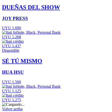
DUEÑAS DEL SHOW
JOY PRESS
UYU 1.690
UYU 1.268
UYU 1.437
Disponible
SÉ TÚ MISMO
HUA HSU
UYU 1.500
UYU 1.125
UYU 1.275
Volver arriba