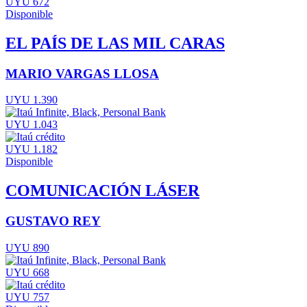
UYU 672
Disponible
EL PAÍS DE LAS MIL CARAS
MARIO VARGAS LLOSA
UYU 1.390
UYU 1.043
UYU 1.182
Disponible
COMUNICACIÓN LÁSER
GUSTAVO REY
UYU 890
UYU 668
UYU 757