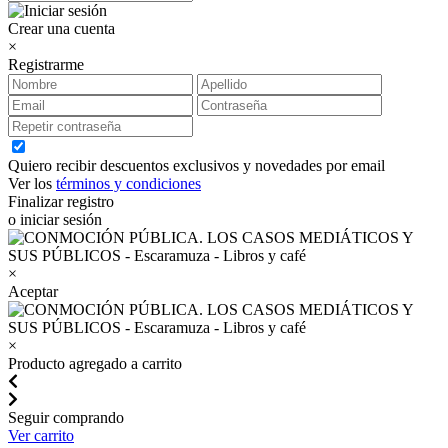
Crear una cuenta
×
Registrarme
Quiero recibir descuentos exclusivos y novedades por email
Ver los
términos y condiciones
Finalizar registro
o iniciar sesión
×
Aceptar
×
Producto agregado a carrito
Seguir comprando
Ver carrito