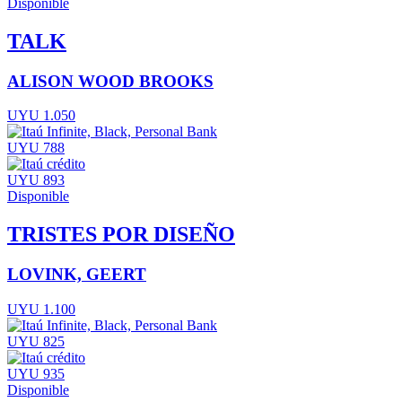
Disponible
TALK
ALISON WOOD BROOKS
UYU 1.050
UYU 788
UYU 893
Disponible
TRISTES POR DISEÑO
LOVINK, GEERT
UYU 1.100
UYU 825
UYU 935
Disponible