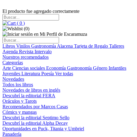
El producto fue agregado correctamente
(
0
)
(
0
)
Libros
Vinilos
Gastronomía
Alacena
Tarjeta de Regalo
Talleres
Agenda
Revista Intervalo
Nuestros recomendados
Categorías
Arte
Ciencias sociales
Economía
Gastronomía
Género
Infantiles
Juveniles
Literatura
Poesía
Ver todas
Novedades
Todos los libros
Novedades de libros en inglés
Descubrí la editorial FERA
Oráculos y Tarots
Recomendados por Marcos Casas
Cómics y mangas
Descubri la editorial Septimo Sello
Descubrí la editorial Alpha Decay
Oportunidades en Puck, Titania y Umbriel
Panadería