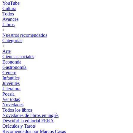
YouTube
Cultura
Todos
Avances
Libros
+
Nuestros recomendados
Categorías
+
Arte
Ciencias sociales
Economía
Gastronomía
Género
Infantiles
Juveniles
Literatura
Poesía
Ver todas
Novedades
Todos los libros
Novedades de libros en inglés
Descubrí la editorial FERA
Oráculos y Tarots
Recomendados por Marcos Casas