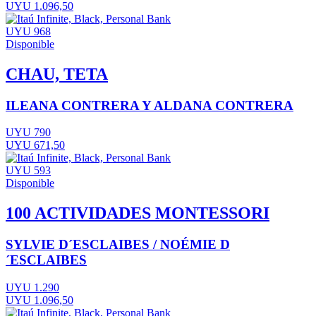
UYU 1.096,50
UYU 968
Disponible
CHAU, TETA
ILEANA CONTRERA Y ALDANA CONTRERA
UYU 790
UYU 671,50
UYU 593
Disponible
100 ACTIVIDADES MONTESSORI
SYLVIE D´ESCLAIBES / NOÉMIE D
´ESCLAIBES
UYU 1.290
UYU 1.096,50