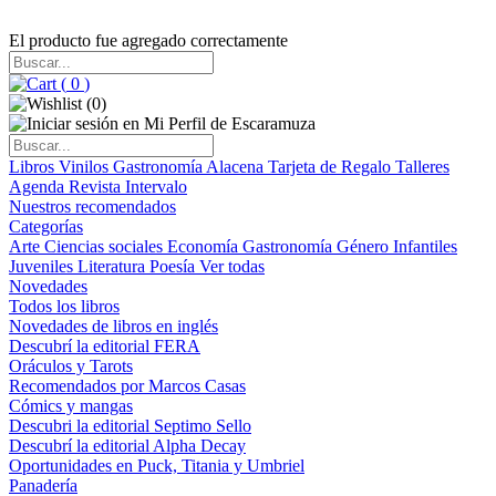
El producto fue agregado correctamente
(
0
)
(
0
)
Libros
Vinilos
Gastronomía
Alacena
Tarjeta de Regalo
Talleres
Agenda
Revista Intervalo
Nuestros recomendados
Categorías
Arte
Ciencias sociales
Economía
Gastronomía
Género
Infantiles
Juveniles
Literatura
Poesía
Ver todas
Novedades
Todos los libros
Novedades de libros en inglés
Descubrí la editorial FERA
Oráculos y Tarots
Recomendados por Marcos Casas
Cómics y mangas
Descubri la editorial Septimo Sello
Descubrí la editorial Alpha Decay
Oportunidades en Puck, Titania y Umbriel
Panadería