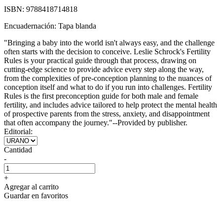
ISBN:
9788418714818
Encuadernación:
Tapa blanda
"Bringing a baby into the world isn't always easy, and the challenge
often starts with the decision to conceive. Leslie Schrock's Fertility
Rules is your practical guide through that process, drawing on
cutting-edge science to provide advice every step along the way,
from the complexities of pre-conception planning to the nuances of
conception itself and what to do if you run into challenges. Fertility
Rules is the first preconception guide for both male and female
fertility, and includes advice tailored to help protect the mental health
of prospective parents from the stress, anxiety, and disappointment
that often accompany the journey."--Provided by publisher.
Editorial:
Cantidad
-
+
Agregar al carrito
Guardar en favoritos