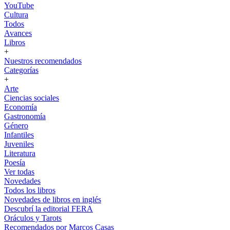
YouTube
Cultura
Todos
Avances
Libros
+
Nuestros recomendados
Categorías
+
Arte
Ciencias sociales
Economía
Gastronomía
Género
Infantiles
Juveniles
Literatura
Poesía
Ver todas
Novedades
Todos los libros
Novedades de libros en inglés
Descubrí la editorial FERA
Oráculos y Tarots
Recomendados por Marcos Casas