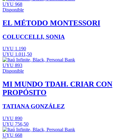
UYU 968
Disponible
EL MÉTODO MONTESSORI
COLUCCELLI, SONIA
UYU 1.190
UYU 1.011,50
UYU 893
Disponible
MI MUNDO TDAH. CRIAR CON
PROPÓSITO
TATIANA GONZÁLEZ
UYU 890
UYU 756,50
UYU 668