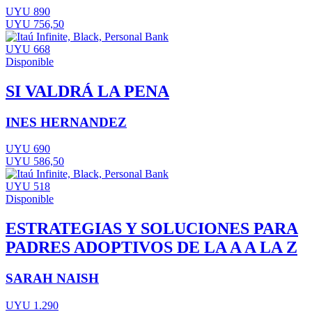
UYU 890
UYU 756,50
UYU 668
Disponible
SI VALDRÁ LA PENA
INES HERNANDEZ
UYU 690
UYU 586,50
UYU 518
Disponible
ESTRATEGIAS Y SOLUCIONES PARA
PADRES ADOPTIVOS DE LA A A LA Z
SARAH NAISH
UYU 1.290