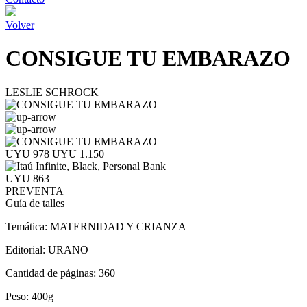
Volver
CONSIGUE TU EMBARAZO
LESLIE SCHROCK
UYU 978
UYU 1.150
UYU 863
PREVENTA
Guía de talles
Temática:
MATERNIDAD Y CRIANZA
Editorial:
URANO
Cantidad de páginas:
360
Peso:
400g