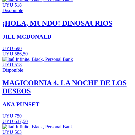
UYU 518
Disponible
¡HOLA, MUNDO! DINOSAURIOS
JILL MCDONALD
UYU 690
UYU 586,50
UYU 518
Disponible
MAGICORNIA 4. LA NOCHE DE LOS
DESEOS
ANA PUNSET
UYU 750
UYU 637,50
UYU 563