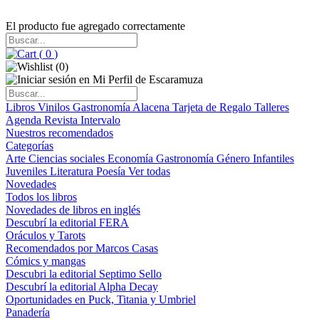
El producto fue agregado correctamente
(
0
)
(
0
)
Libros
Vinilos
Gastronomía
Alacena
Tarjeta de Regalo
Talleres
Agenda
Revista Intervalo
Nuestros recomendados
Categorías
Arte
Ciencias sociales
Economía
Gastronomía
Género
Infantiles
Juveniles
Literatura
Poesía
Ver todas
Novedades
Todos los libros
Novedades de libros en inglés
Descubrí la editorial FERA
Oráculos y Tarots
Recomendados por Marcos Casas
Cómics y mangas
Descubri la editorial Septimo Sello
Descubrí la editorial Alpha Decay
Oportunidades en Puck, Titania y Umbriel
Panadería