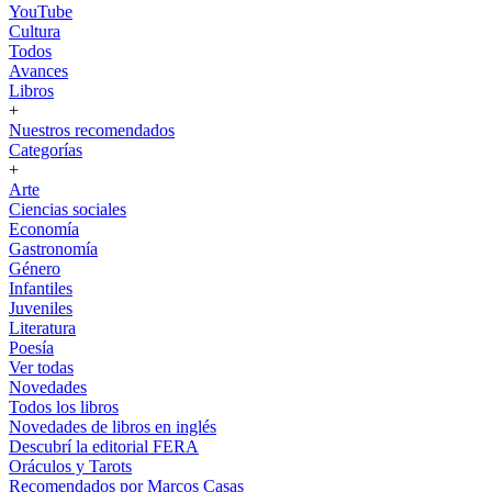
YouTube
Cultura
Todos
Avances
Libros
+
Nuestros recomendados
Categorías
+
Arte
Ciencias sociales
Economía
Gastronomía
Género
Infantiles
Juveniles
Literatura
Poesía
Ver todas
Novedades
Todos los libros
Novedades de libros en inglés
Descubrí la editorial FERA
Oráculos y Tarots
Recomendados por Marcos Casas