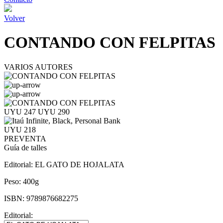
Volver
CONTANDO CON FELPITAS
VARIOS AUTORES
UYU 247
UYU 290
UYU 218
PREVENTA
Guía de talles
Editorial:
EL GATO DE HOJALATA
Peso:
400g
ISBN:
9789876682275
Editorial: