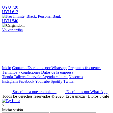
UYU 720
UYU 612
UYU 540
Volver arriba
Inicio
Contacto
Escribinos por Whatsapp
Preguntas frecuentes
Términos y condiciones
Datos de la empresa
Tienda
Talleres
Intervalo
Agenda cultural
Nosotros
Instagram
Facebook
YouTube
Spotify
Twitter
Suscribite a nuestro boletín
Escribinos por WhatsApp
Todos los derechos reservados © 2026, Escaramuza - Libros y café
×
Iniciar sesión