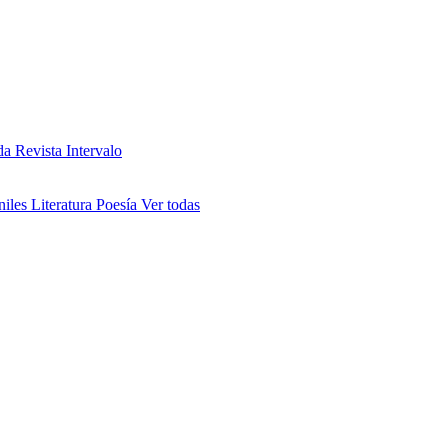
da
Revista Intervalo
niles
Literatura
Poesía
Ver todas