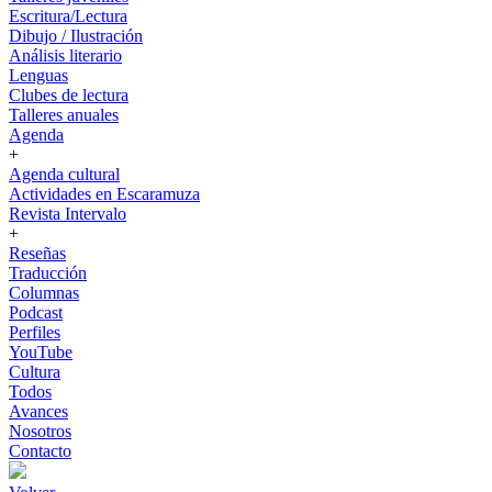
Escritura/Lectura
Dibujo / Ilustración
Análisis literario
Lenguas
Clubes de lectura
Talleres anuales
Agenda
+
Agenda cultural
Actividades en Escaramuza
Revista Intervalo
+
Reseñas
Traducción
Columnas
Podcast
Perfiles
YouTube
Cultura
Todos
Avances
Nosotros
Contacto