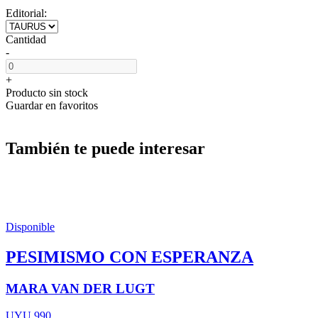
Editorial:
Cantidad
-
+
Producto sin stock
Guardar en favoritos
También te puede interesar
Disponible
PESIMISMO CON ESPERANZA
MARA VAN DER LUGT
UYU 990