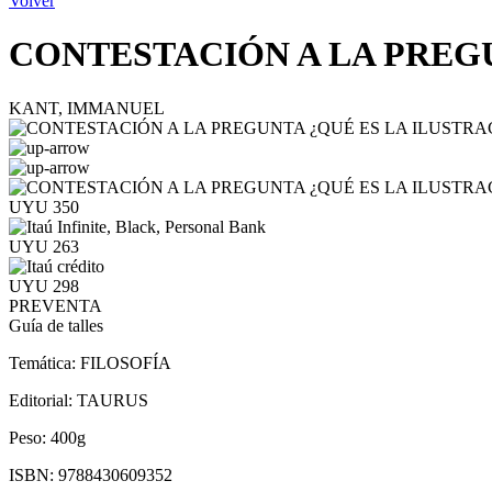
Volver
CONTESTACIÓN A LA PREGU
KANT, IMMANUEL
UYU 350
UYU 263
UYU 298
PREVENTA
Guía de talles
Temática:
FILOSOFÍA
Editorial:
TAURUS
Peso:
400g
ISBN:
9788430609352