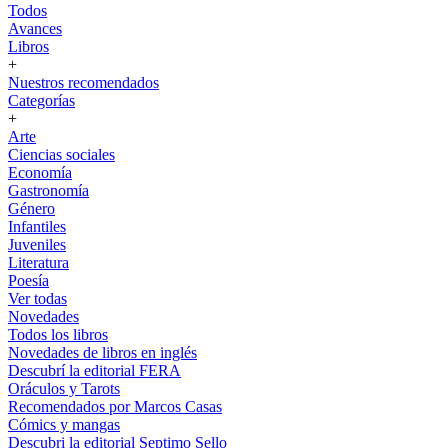
Todos
Avances
Libros
+
Nuestros recomendados
Categorías
+
Arte
Ciencias sociales
Economía
Gastronomía
Género
Infantiles
Juveniles
Literatura
Poesía
Ver todas
Novedades
Todos los libros
Novedades de libros en inglés
Descubrí la editorial FERA
Oráculos y Tarots
Recomendados por Marcos Casas
Cómics y mangas
Descubri la editorial Septimo Sello