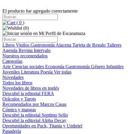
El producto fue agregado correctamente
(
0
)
(
0
)
Libros
Vinilos
Gastronomía
Alacena
Tarjeta de Regalo
Talleres
Agenda
Revista Intervalo
Nuestros recomendados
Categorías
Arte
Ciencias sociales
Economía
Gastronomía
Género
Infantiles
Juveniles
Literatura
Poesía
Ver todas
Novedades
Todos los libros
Novedades de libros en inglés
Descubrí la editorial FERA
Oráculos y Tarots
Recomendados por Marcos Casas
Cómics y mangas
Descubri la editorial Septimo Sello
Descubrí la editorial Alpha Decay
Oportunidades en Puck, Titania y Umbriel
Panadería