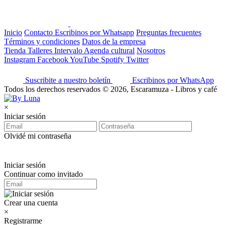
Inicio
Contacto
Escribinos por Whatsapp
Preguntas frecuentes
Términos y condiciones
Datos de la empresa
Tienda
Talleres
Intervalo
Agenda cultural
Nosotros
Instagram
Facebook
YouTube
Spotify
Twitter
Suscribite a nuestro boletín
Escribinos por WhatsApp
Todos los derechos reservados © 2026, Escaramuza - Libros y café
×
Iniciar sesión
Olvidé mi contraseña
Iniciar sesión
Continuar como invitado
Crear una cuenta
×
Registrarme