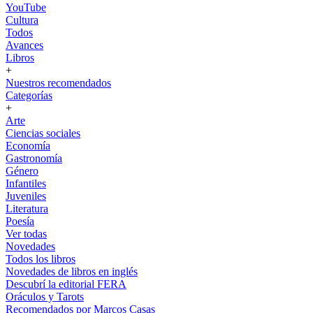
YouTube
Cultura
Todos
Avances
Libros
+
Nuestros recomendados
Categorías
+
Arte
Ciencias sociales
Economía
Gastronomía
Género
Infantiles
Juveniles
Literatura
Poesía
Ver todas
Novedades
Todos los libros
Novedades de libros en inglés
Descubrí la editorial FERA
Oráculos y Tarots
Recomendados por Marcos Casas