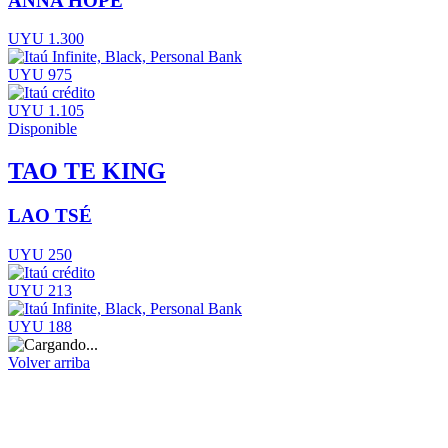
ANNA HOPE
UYU 1.300
UYU 975
UYU 1.105
Disponible
TAO TE KING
LAO TSÉ
UYU 250
UYU 213
UYU 188
Volver arriba