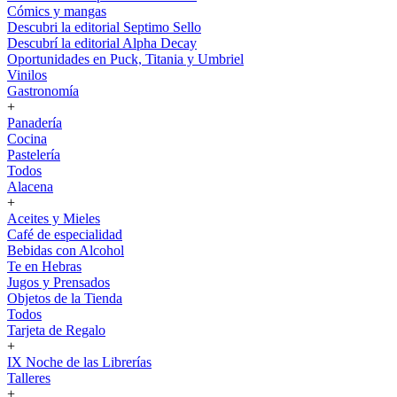
Cómics y mangas
Descubri la editorial Septimo Sello
Descubrí la editorial Alpha Decay
Oportunidades en Puck, Titania y Umbriel
Vinilos
Gastronomía
+
Panadería
Cocina
Pastelería
Todos
Alacena
+
Aceites y Mieles
Café de especialidad
Bebidas con Alcohol
Te en Hebras
Jugos y Prensados
Objetos de la Tienda
Todos
Tarjeta de Regalo
+
IX Noche de las Librerías
Talleres
+