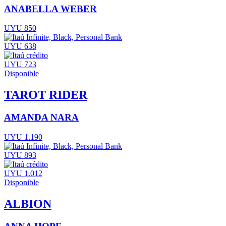
ANABELLA WEBER
UYU 850
UYU 638
UYU 723
Disponible
TAROT RIDER
AMANDA NARA
UYU 1.190
UYU 893
UYU 1.012
Disponible
ALBION