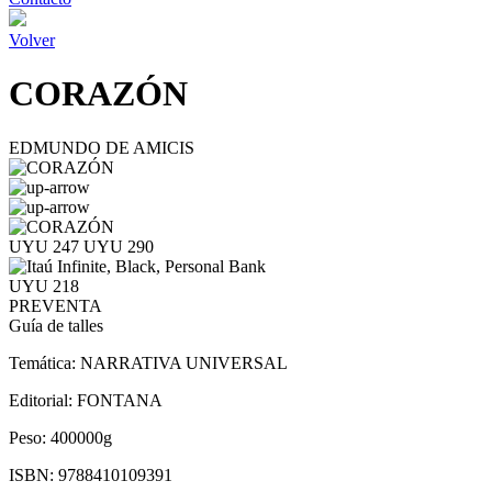
Volver
CORAZÓN
EDMUNDO DE AMICIS
UYU 247
UYU 290
UYU 218
PREVENTA
Guía de talles
Temática:
NARRATIVA UNIVERSAL
Editorial:
FONTANA
Peso:
400000g
ISBN:
9788410109391