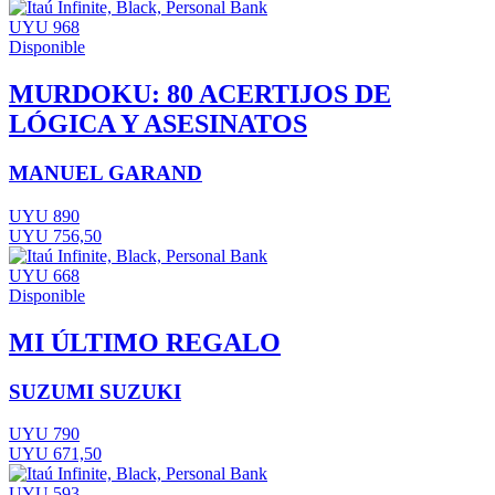
UYU 968
Disponible
MURDOKU: 80 ACERTIJOS DE
LÓGICA Y ASESINATOS
MANUEL GARAND
UYU 890
UYU 756,50
UYU 668
Disponible
MI ÚLTIMO REGALO
SUZUMI SUZUKI
UYU 790
UYU 671,50
UYU 593