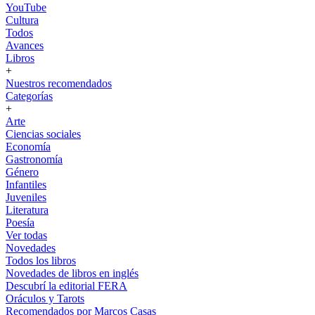
YouTube
Cultura
Todos
Avances
Libros
+
Nuestros recomendados
Categorías
+
Arte
Ciencias sociales
Economía
Gastronomía
Género
Infantiles
Juveniles
Literatura
Poesía
Ver todas
Novedades
Todos los libros
Novedades de libros en inglés
Descubrí la editorial FERA
Oráculos y Tarots
Recomendados por Marcos Casas