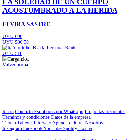
LA SOLEDAD DE UN CUERPO
ACOSTUMBRADO A LA HERIDA
ELVIRA SASTRE
UYU 690
UYU 586,50
UYU 518
Volver arriba
Inicio
Contacto
Escribinos por Whatsapp
Preguntas frecuentes
Términos y condiciones
Datos de la empresa
Tienda
Talleres
Intervalo
Agenda cultural
Nosotros
Instagram
Facebook
YouTube
Spotify
Twitter