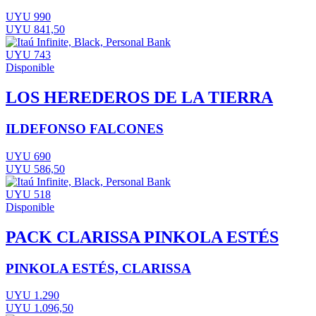
UYU 990
UYU 841,50
UYU 743
Disponible
LOS HEREDEROS DE LA TIERRA
ILDEFONSO FALCONES
UYU 690
UYU 586,50
UYU 518
Disponible
PACK CLARISSA PINKOLA ESTÉS
PINKOLA ESTÉS, CLARISSA
UYU 1.290
UYU 1.096,50