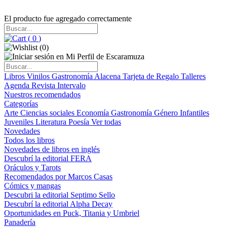
El producto fue agregado correctamente
(
0
)
(
0
)
Libros
Vinilos
Gastronomía
Alacena
Tarjeta de Regalo
Talleres
Agenda
Revista Intervalo
Nuestros recomendados
Categorías
Arte
Ciencias sociales
Economía
Gastronomía
Género
Infantiles
Juveniles
Literatura
Poesía
Ver todas
Novedades
Todos los libros
Novedades de libros en inglés
Descubrí la editorial FERA
Oráculos y Tarots
Recomendados por Marcos Casas
Cómics y mangas
Descubri la editorial Septimo Sello
Descubrí la editorial Alpha Decay
Oportunidades en Puck, Titania y Umbriel
Panadería