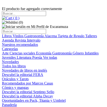
El producto fue agregado correctamente
(
0
)
(
0
)
Libros
Vinilos
Gastronomía
Alacena
Tarjeta de Regalo
Talleres
Agenda
Revista Intervalo
Nuestros recomendados
Categorías
Arte
Ciencias sociales
Economía
Gastronomía
Género
Infantiles
Juveniles
Literatura
Poesía
Ver todas
Novedades
Todos los libros
Novedades de libros en inglés
Descubrí la editorial FERA
Oráculos y Tarots
Recomendados por Marcos Casas
Cómics y mangas
Descubri la editorial Septimo Sello
Descubrí la editorial Alpha Decay
Oportunidades en Puck, Titania y Umbriel
Panadería