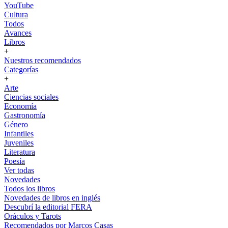
YouTube
Cultura
Todos
Avances
Libros
+
Nuestros recomendados
Categorías
+
Arte
Ciencias sociales
Economía
Gastronomía
Género
Infantiles
Juveniles
Literatura
Poesía
Ver todas
Novedades
Todos los libros
Novedades de libros en inglés
Descubrí la editorial FERA
Oráculos y Tarots
Recomendados por Marcos Casas