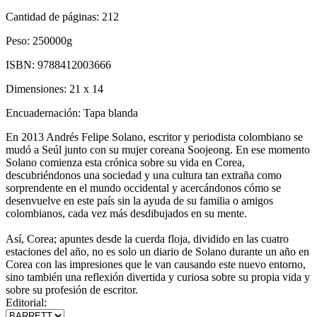
Cantidad de páginas:
212
Peso:
250000g
ISBN:
9788412003666
Dimensiones:
21 x 14
Encuadernación:
Tapa blanda
En 2013 Andrés Felipe Solano, escritor y periodista colombiano se
mudó a Seúl junto con su mujer coreana Soojeong. En ese momento
Solano comienza esta crónica sobre su vida en Corea,
descubriéndonos una sociedad y una cultura tan extraña como
sorprendente en el mundo occidental y acercándonos cómo se
desenvuelve en este país sin la ayuda de su familia o amigos
colombianos, cada vez más desdibujados en su mente.
Así, Corea; apuntes desde la cuerda floja, dividido en las cuatro
estaciones del año, no es solo un diario de Solano durante un año en
Corea con las impresiones que le van causando este nuevo entorno,
sino también una reflexión divertida y curiosa sobre su propia vida y
sobre su profesión de escritor.
Editorial: