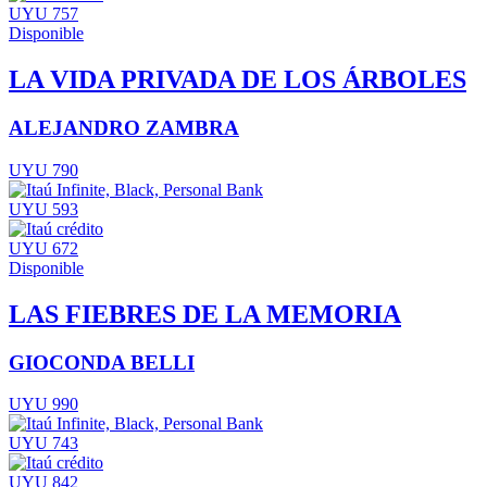
UYU 757
Disponible
LA VIDA PRIVADA DE LOS ÁRBOLES
ALEJANDRO ZAMBRA
UYU 790
UYU 593
UYU 672
Disponible
LAS FIEBRES DE LA MEMORIA
GIOCONDA BELLI
UYU 990
UYU 743
UYU 842