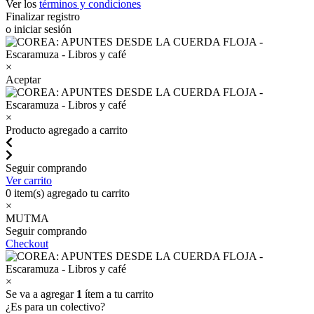
Ver los
términos y condiciones
Finalizar registro
o iniciar sesión
×
Aceptar
×
Producto agregado a carrito
Seguir comprando
Ver carrito
0
item(s) agregado tu carrito
×
MUTMA
Seguir comprando
Checkout
×
Se va a agregar
1
ítem a tu carrito
¿Es para un colectivo?