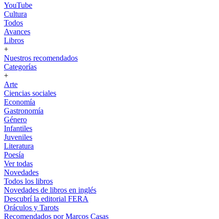
YouTube
Cultura
Todos
Avances
Libros
+
Nuestros recomendados
Categorías
+
Arte
Ciencias sociales
Economía
Gastronomía
Género
Infantiles
Juveniles
Literatura
Poesía
Ver todas
Novedades
Todos los libros
Novedades de libros en inglés
Descubrí la editorial FERA
Oráculos y Tarots
Recomendados por Marcos Casas