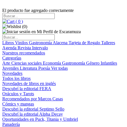
El producto fue agregado correctamente
(
0
)
(
0
)
Libros
Vinilos
Gastronomía
Alacena
Tarjeta de Regalo
Talleres
Agenda
Revista Intervalo
Nuestros recomendados
Categorías
Arte
Ciencias sociales
Economía
Gastronomía
Género
Infantiles
Juveniles
Literatura
Poesía
Ver todas
Novedades
Todos los libros
Novedades de libros en inglés
Descubrí la editorial FERA
Oráculos y Tarots
Recomendados por Marcos Casas
Cómics y mangas
Descubri la editorial Septimo Sello
Descubrí la editorial Alpha Decay
Oportunidades en Puck, Titania y Umbriel
Panadería