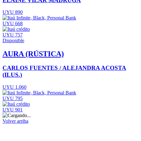
ELAINE VILAR MADRUGA
UYU 890
UYU 668
UYU 757
Disponible
AURA (RÚSTICA)
CARLOS FUENTES / ALEJANDRA ACOSTA
(ILUS.)
UYU 1.060
UYU 795
UYU 901
Volver arriba