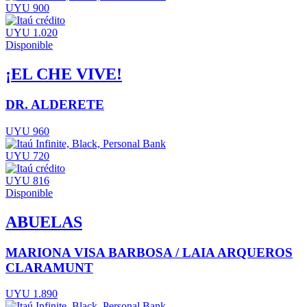
UYU 900
UYU 1.020
Disponible
¡EL CHE VIVE!
DR. ALDERETE
UYU 960
UYU 720
UYU 816
Disponible
ABUELAS
MARIONA VISA BARBOSA / LAIA ARQUEROS
CLARAMUNT
UYU 1.890