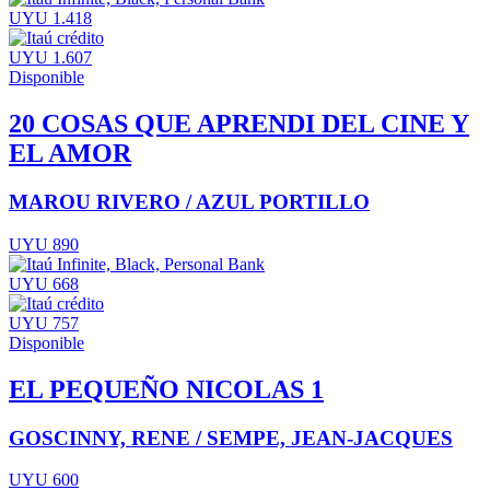
UYU 1.418
UYU 1.607
Disponible
20 COSAS QUE APRENDI DEL CINE Y
EL AMOR
MAROU RIVERO / AZUL PORTILLO
UYU 890
UYU 668
UYU 757
Disponible
EL PEQUEÑO NICOLAS 1
GOSCINNY, RENE / SEMPE, JEAN-JACQUES
UYU 600