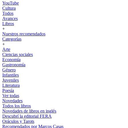
YouTube
Cultura
Todos
Avances
Libros
+
Nuestros recomendados
Categorías
+
Arte
Ciencias sociales
Economía
Gastronomía
Género
Infantiles
Juveniles
Literatura
Poesía
Ver todas
Novedades
Todos los libros
Novedades de libros en inglés
Descubrí la editorial FERA
Oráculos y Tarots
Recomendados por Marcos Casas