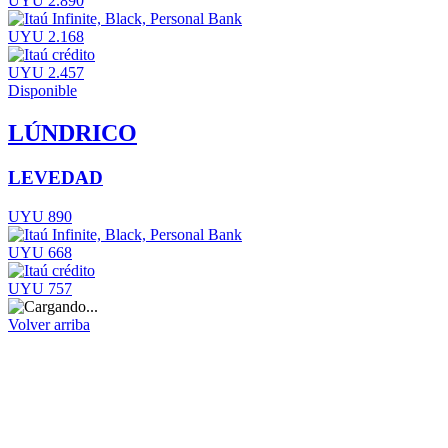
UYU 2.890
UYU 2.168
UYU 2.457
Disponible
LÚNDRICO
LEVEDAD
UYU 890
UYU 668
UYU 757
Volver arriba