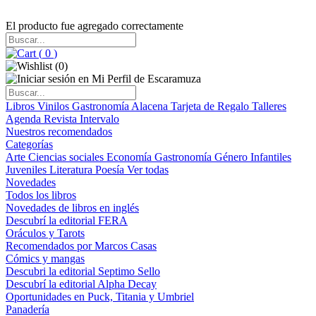
El producto fue agregado correctamente
(
0
)
(
0
)
Libros
Vinilos
Gastronomía
Alacena
Tarjeta de Regalo
Talleres
Agenda
Revista Intervalo
Nuestros recomendados
Categorías
Arte
Ciencias sociales
Economía
Gastronomía
Género
Infantiles
Juveniles
Literatura
Poesía
Ver todas
Novedades
Todos los libros
Novedades de libros en inglés
Descubrí la editorial FERA
Oráculos y Tarots
Recomendados por Marcos Casas
Cómics y mangas
Descubri la editorial Septimo Sello
Descubrí la editorial Alpha Decay
Oportunidades en Puck, Titania y Umbriel
Panadería