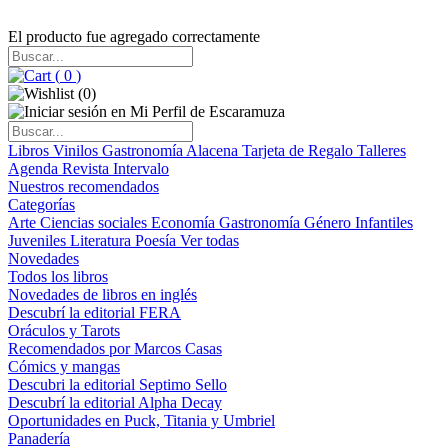
El producto fue agregado correctamente
(
0
)
(
0
)
Libros
Vinilos
Gastronomía
Alacena
Tarjeta de Regalo
Talleres
Agenda
Revista Intervalo
Nuestros recomendados
Categorías
Arte
Ciencias sociales
Economía
Gastronomía
Género
Infantiles
Juveniles
Literatura
Poesía
Ver todas
Novedades
Todos los libros
Novedades de libros en inglés
Descubrí la editorial FERA
Oráculos y Tarots
Recomendados por Marcos Casas
Cómics y mangas
Descubri la editorial Septimo Sello
Descubrí la editorial Alpha Decay
Oportunidades en Puck, Titania y Umbriel
Panadería