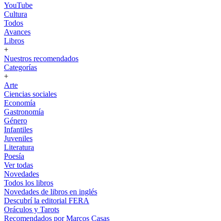
YouTube
Cultura
Todos
Avances
Libros
+
Nuestros recomendados
Categorías
+
Arte
Ciencias sociales
Economía
Gastronomía
Género
Infantiles
Juveniles
Literatura
Poesía
Ver todas
Novedades
Todos los libros
Novedades de libros en inglés
Descubrí la editorial FERA
Oráculos y Tarots
Recomendados por Marcos Casas