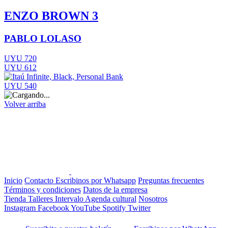
ENZO BROWN 3
PABLO LOLASO
UYU 720
UYU 612
UYU 540
Volver arriba
Inicio
Contacto
Escribinos por Whatsapp
Preguntas frecuentes
Términos y condiciones
Datos de la empresa
Tienda
Talleres
Intervalo
Agenda cultural
Nosotros
Instagram
Facebook
YouTube
Spotify
Twitter