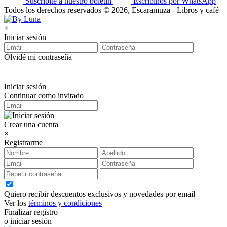
Suscribite a nuestro boletín
Escribinos por WhatsApp
Todos los derechos reservados © 2026, Escaramuza - Libros y café
×
Iniciar sesión
Olvidé mi contraseña
Iniciar sesión
Continuar como invitado
Crear una cuenta
×
Registrarme
Quiero recibir descuentos exclusivos y novedades por email
Ver los
términos y condiciones
Finalizar registro
o iniciar sesión