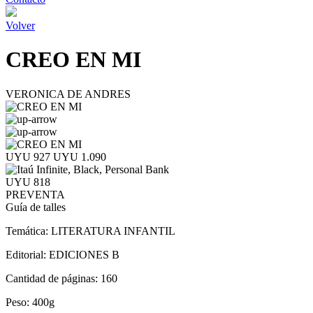
Volver
CREO EN MI
VERONICA DE ANDRES
UYU 927
UYU 1.090
UYU 818
PREVENTA
Guía de talles
Temática:
LITERATURA INFANTIL
Editorial:
EDICIONES B
Cantidad de páginas:
160
Peso:
400g