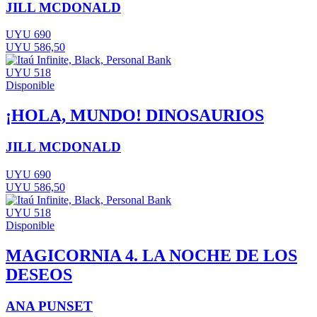
JILL MCDONALD
UYU 690
UYU 586,50
UYU 518
Disponible
¡HOLA, MUNDO! DINOSAURIOS
JILL MCDONALD
UYU 690
UYU 586,50
UYU 518
Disponible
MAGICORNIA 4. LA NOCHE DE LOS
DESEOS
ANA PUNSET