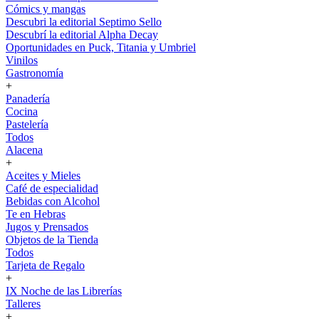
Cómics y mangas
Descubri la editorial Septimo Sello
Descubrí la editorial Alpha Decay
Oportunidades en Puck, Titania y Umbriel
Vinilos
Gastronomía
+
Panadería
Cocina
Pastelería
Todos
Alacena
+
Aceites y Mieles
Café de especialidad
Bebidas con Alcohol
Te en Hebras
Jugos y Prensados
Objetos de la Tienda
Todos
Tarjeta de Regalo
+
IX Noche de las Librerías
Talleres
+