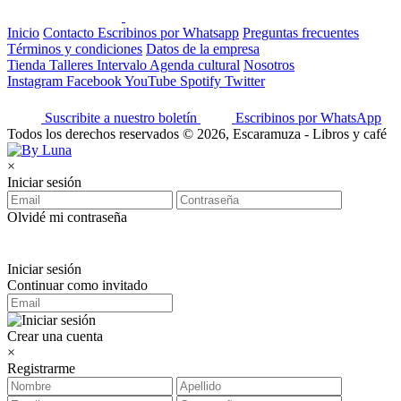
Inicio
Contacto
Escribinos por Whatsapp
Preguntas frecuentes
Términos y condiciones
Datos de la empresa
Tienda
Talleres
Intervalo
Agenda cultural
Nosotros
Instagram
Facebook
YouTube
Spotify
Twitter
Suscribite a nuestro boletín
Escribinos por WhatsApp
Todos los derechos reservados © 2026, Escaramuza - Libros y café
×
Iniciar sesión
Olvidé mi contraseña
Iniciar sesión
Continuar como invitado
Crear una cuenta
×
Registrarme