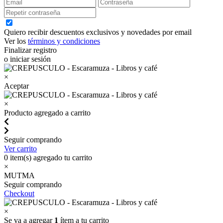
Quiero recibir descuentos exclusivos y novedades por email
Ver los
términos y condiciones
Finalizar registro
o iniciar sesión
×
Aceptar
×
Producto agregado a carrito
Seguir comprando
Ver carrito
0
item(s) agregado tu carrito
×
MUTMA
Seguir comprando
Checkout
×
Se va a agregar
1
ítem a tu carrito