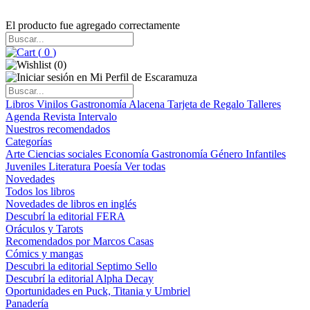
El producto fue agregado correctamente
(
0
)
(
0
)
Libros
Vinilos
Gastronomía
Alacena
Tarjeta de Regalo
Talleres
Agenda
Revista Intervalo
Nuestros recomendados
Categorías
Arte
Ciencias sociales
Economía
Gastronomía
Género
Infantiles
Juveniles
Literatura
Poesía
Ver todas
Novedades
Todos los libros
Novedades de libros en inglés
Descubrí la editorial FERA
Oráculos y Tarots
Recomendados por Marcos Casas
Cómics y mangas
Descubri la editorial Septimo Sello
Descubrí la editorial Alpha Decay
Oportunidades en Puck, Titania y Umbriel
Panadería