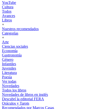
YouTube
Cultura
Todos
Avances
Libros
+
Nuestros recomendados
Categorías
+
Arte
Ciencias sociales
Economía
Gastronomía
Género
Infantiles
Juveniles
Literatura
Poesía
Ver todas
Novedades
Todos los libros
Novedades de libros en inglés
Descubrí la editorial FERA
Oráculos y Tarots
Recomendados por Marcos Casas