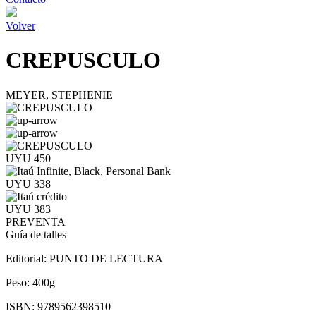
Volver
CREPUSCULO
MEYER, STEPHENIE
UYU 450
UYU 338
UYU 383
PREVENTA
Guía de talles
Editorial:
PUNTO DE LECTURA
Peso:
400g
ISBN:
9789562398510