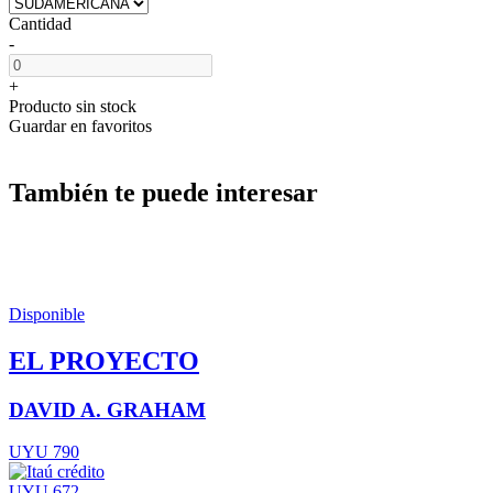
Cantidad
-
+
Producto sin stock
Guardar en favoritos
También te puede interesar
Disponible
EL PROYECTO
DAVID A. GRAHAM
UYU 790
UYU 672