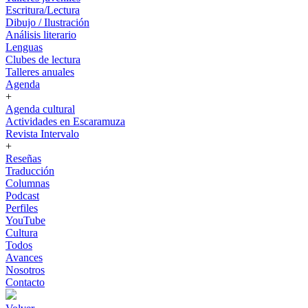
Escritura/Lectura
Dibujo / Ilustración
Análisis literario
Lenguas
Clubes de lectura
Talleres anuales
Agenda
+
Agenda cultural
Actividades en Escaramuza
Revista Intervalo
+
Reseñas
Traducción
Columnas
Podcast
Perfiles
YouTube
Cultura
Todos
Avances
Nosotros
Contacto