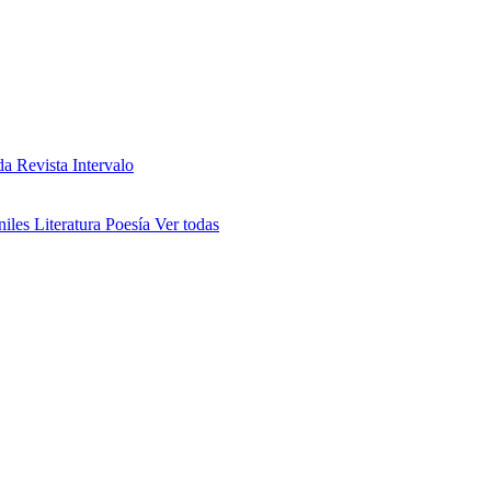
da
Revista Intervalo
niles
Literatura
Poesía
Ver todas