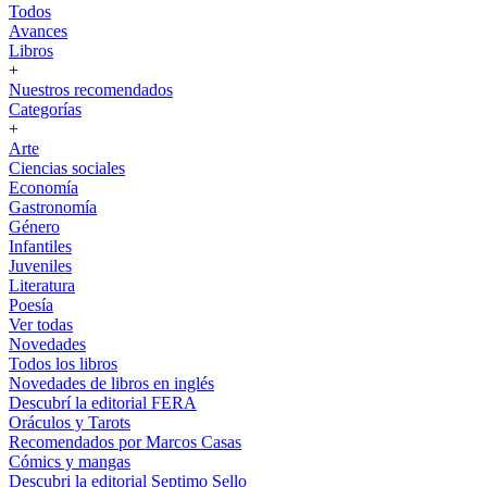
Todos
Avances
Libros
+
Nuestros recomendados
Categorías
+
Arte
Ciencias sociales
Economía
Gastronomía
Género
Infantiles
Juveniles
Literatura
Poesía
Ver todas
Novedades
Todos los libros
Novedades de libros en inglés
Descubrí la editorial FERA
Oráculos y Tarots
Recomendados por Marcos Casas
Cómics y mangas
Descubri la editorial Septimo Sello