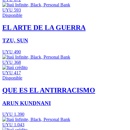
UYU 593
Disponible
EL ARTE DE LA GUERRA
TZU, SUN
UYU 490
UYU 368
UYU 417
Disponible
QUE ES EL ANTIRRACISMO
ARUN KUNDNANI
UYU 1.390
UYU 1.043