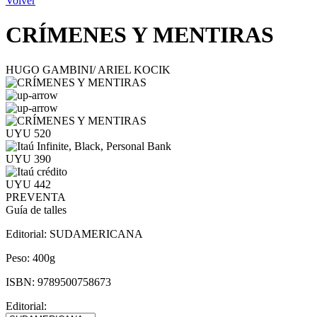
Volver
CRÍMENES Y MENTIRAS
HUGO GAMBINI/ ARIEL KOCIK
UYU 520
UYU 390
UYU 442
PREVENTA
Guía de talles
Editorial:
SUDAMERICANA
Peso:
400g
ISBN:
9789500758673
Editorial: