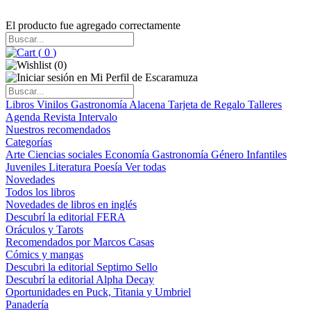
El producto fue agregado correctamente
(
0
)
(
0
)
Libros
Vinilos
Gastronomía
Alacena
Tarjeta de Regalo
Talleres
Agenda
Revista Intervalo
Nuestros recomendados
Categorías
Arte
Ciencias sociales
Economía
Gastronomía
Género
Infantiles
Juveniles
Literatura
Poesía
Ver todas
Novedades
Todos los libros
Novedades de libros en inglés
Descubrí la editorial FERA
Oráculos y Tarots
Recomendados por Marcos Casas
Cómics y mangas
Descubri la editorial Septimo Sello
Descubrí la editorial Alpha Decay
Oportunidades en Puck, Titania y Umbriel
Panadería