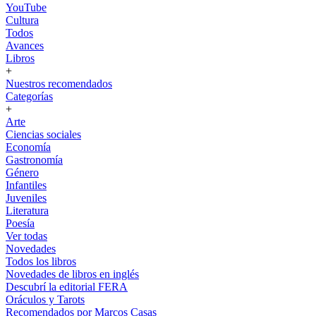
YouTube
Cultura
Todos
Avances
Libros
+
Nuestros recomendados
Categorías
+
Arte
Ciencias sociales
Economía
Gastronomía
Género
Infantiles
Juveniles
Literatura
Poesía
Ver todas
Novedades
Todos los libros
Novedades de libros en inglés
Descubrí la editorial FERA
Oráculos y Tarots
Recomendados por Marcos Casas