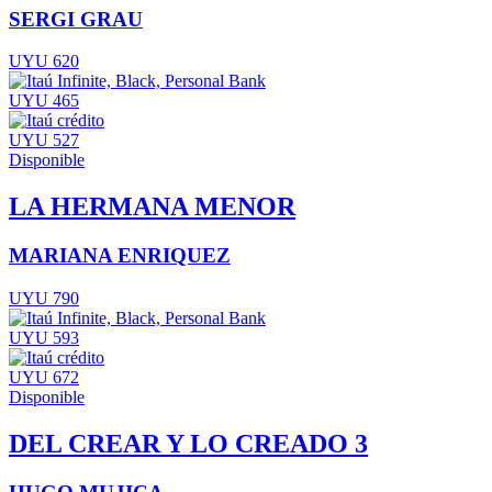
SERGI GRAU
UYU 620
UYU 465
UYU 527
Disponible
LA HERMANA MENOR
MARIANA ENRIQUEZ
UYU 790
UYU 593
UYU 672
Disponible
DEL CREAR Y LO CREADO 3