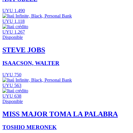
UYU 1.490
UYU 1.118
UYU 1.267
Disponible
STEVE JOBS
ISAACSON, WALTER
UYU 750
UYU 563
UYU 638
Disponible
MISS MAJOR TOMA LA PALABRA
TOSHIO MERONEK