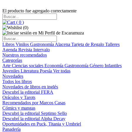
El producto fue agregado correctamente
(
0
)
(
0
)
Libros
Vinilos
Gastronomía
Alacena
Tarjeta de Regalo
Talleres
Agenda
Revista Intervalo
Nuestros recomendados
Categorías
Arte
Ciencias sociales
Economía
Gastronomía
Género
Infantiles
Juveniles
Literatura
Poesía
Ver todas
Novedades
Todos los libros
Novedades de libros en inglés
Descubrí la editorial FERA
Oráculos y Tarots
Recomendados por Marcos Casas
Cómics y mangas
Descubri la editorial Septimo Sello
Descubrí la editorial Alpha Decay
Oportunidades en Puck, Titania y Umbriel
Panadería