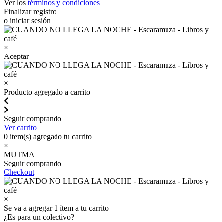
Ver los
términos y condiciones
Finalizar registro
o iniciar sesión
×
Aceptar
×
Producto agregado a carrito
Seguir comprando
Ver carrito
0
item(s) agregado tu carrito
×
MUTMA
Seguir comprando
Checkout
×
Se va a agregar
1
ítem a tu carrito
¿Es para un colectivo?