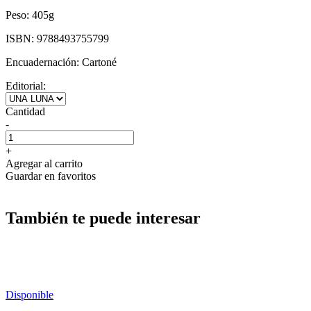
Peso:
405g
ISBN:
9788493755799
Encuadernación:
Cartoné
Editorial:
Cantidad
-
+
Agregar al carrito
Guardar en favoritos
También te puede interesar
Disponible