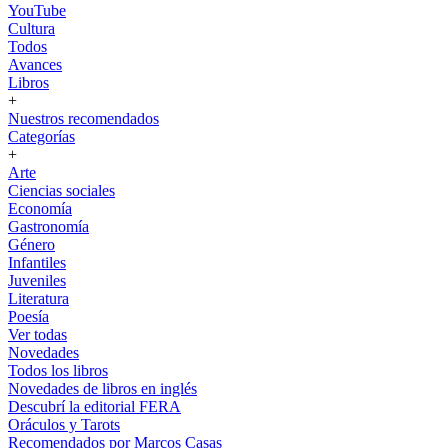
YouTube
Cultura
Todos
Avances
Libros
+
Nuestros recomendados
Categorías
+
Arte
Ciencias sociales
Economía
Gastronomía
Género
Infantiles
Juveniles
Literatura
Poesía
Ver todas
Novedades
Todos los libros
Novedades de libros en inglés
Descubrí la editorial FERA
Oráculos y Tarots
Recomendados por Marcos Casas