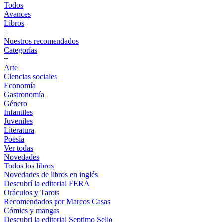
Todos
Avances
Libros
+
Nuestros recomendados
Categorías
+
Arte
Ciencias sociales
Economía
Gastronomía
Género
Infantiles
Juveniles
Literatura
Poesía
Ver todas
Novedades
Todos los libros
Novedades de libros en inglés
Descubrí la editorial FERA
Oráculos y Tarots
Recomendados por Marcos Casas
Cómics y mangas
Descubri la editorial Septimo Sello