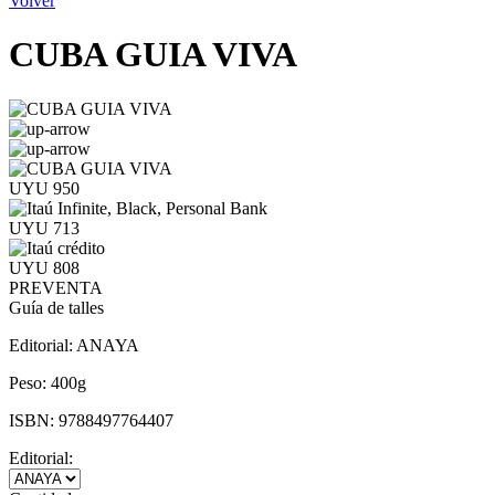
Volver
CUBA GUIA VIVA
UYU 950
UYU 713
UYU 808
PREVENTA
Guía de talles
Editorial:
ANAYA
Peso:
400g
ISBN:
9788497764407
Editorial: