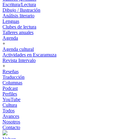
Escritura/Lectura
Dibujo / Ilustración
Análisis literario
Lenguas
Clubes de lectura
Talleres anuales
Agenda
+
Agenda cultural
Actividades en Escaramuza
Revista Intervalo
+
Reseñas
Traducción
Columnas
Podcast
Perfiles
YouTube
Cultura
Todos
Avances
Nosotros
Contacto