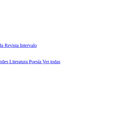
da
Revista Intervalo
niles
Literatura
Poesía
Ver todas