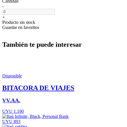
Cantidad
-
+
Producto sin stock
Guardar en favoritos
También te puede interesar
Disponible
BITACORA DE VIAJES
VV.AA.
UYU 1.190
UYU 893