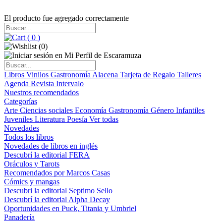
El producto fue agregado correctamente
(
0
)
(
0
)
Libros
Vinilos
Gastronomía
Alacena
Tarjeta de Regalo
Talleres
Agenda
Revista Intervalo
Nuestros recomendados
Categorías
Arte
Ciencias sociales
Economía
Gastronomía
Género
Infantiles
Juveniles
Literatura
Poesía
Ver todas
Novedades
Todos los libros
Novedades de libros en inglés
Descubrí la editorial FERA
Oráculos y Tarots
Recomendados por Marcos Casas
Cómics y mangas
Descubri la editorial Septimo Sello
Descubrí la editorial Alpha Decay
Oportunidades en Puck, Titania y Umbriel
Panadería