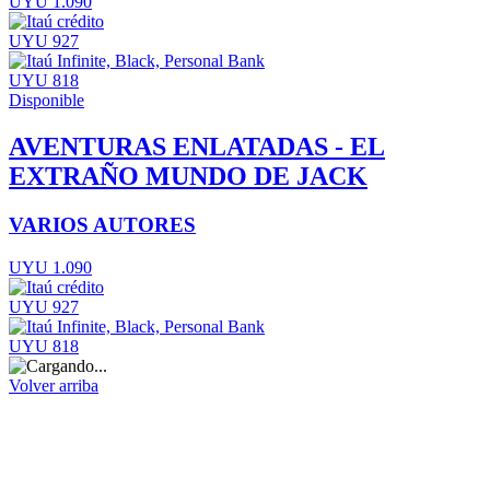
UYU 1.090
UYU 927
UYU 818
Disponible
AVENTURAS ENLATADAS - EL
EXTRAÑO MUNDO DE JACK
VARIOS AUTORES
UYU 1.090
UYU 927
UYU 818
Volver arriba