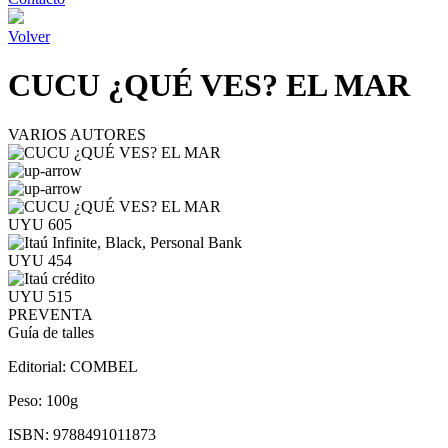
Volver
CUCU ¿QUÉ VES? EL MAR
VARIOS AUTORES
UYU 605
UYU 454
UYU 515
PREVENTA
Guía de talles
Editorial:
COMBEL
Peso:
100g
ISBN:
9788491011873