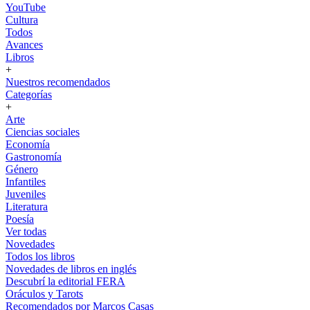
YouTube
Cultura
Todos
Avances
Libros
+
Nuestros recomendados
Categorías
+
Arte
Ciencias sociales
Economía
Gastronomía
Género
Infantiles
Juveniles
Literatura
Poesía
Ver todas
Novedades
Todos los libros
Novedades de libros en inglés
Descubrí la editorial FERA
Oráculos y Tarots
Recomendados por Marcos Casas